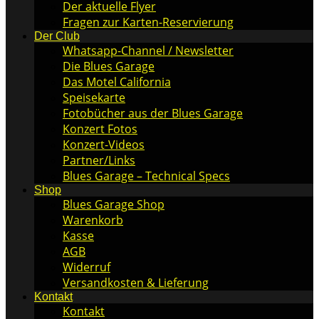
Der aktuelle Flyer
Fragen zur Karten-Reservierung
Der Club
Whatsapp-Channel / Newsletter
Die Blues Garage
Das Motel California
Speisekarte
Fotobücher aus der Blues Garage
Konzert Fotos
Konzert-Videos
Partner/Links
Blues Garage – Technical Specs
Shop
Blues Garage Shop
Warenkorb
Kasse
AGB
Widerruf
Versandkosten & Lieferung
Kontakt
Kontakt