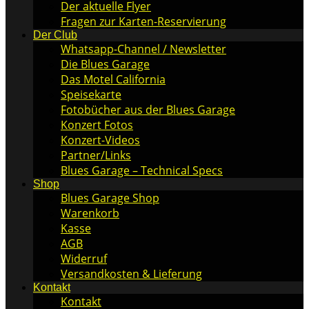
Der aktuelle Flyer
Fragen zur Karten-Reservierung
Der Club
Whatsapp-Channel / Newsletter
Die Blues Garage
Das Motel California
Speisekarte
Fotobücher aus der Blues Garage
Konzert Fotos
Konzert-Videos
Partner/Links
Blues Garage – Technical Specs
Shop
Blues Garage Shop
Warenkorb
Kasse
AGB
Widerruf
Versandkosten & Lieferung
Kontakt
Kontakt