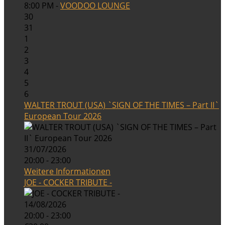
8:00 PM -
VOODOO LOUNGE
30
31
1
2
3
4
5
6
WALTER TROUT (USA) `SIGN OF THE TIMES – Part II`
European Tour 2026
31/07/2026
20:00 - 23:00
Weitere Informationen
JOE - COCKER TRIBUTE -
14/08/2026
20:00 - 23:00