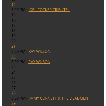
14
8:00 PM -
JOE - COCKER TRIBUTE -
15
16
17
18
19
20
21
8:00 PM -
RAY WILSON
22
8:00 PM -
RAY WILSON
23
24
25
26
27
28
8:00 PM -
JIMMY CORNETT & THE DEADMEN
29