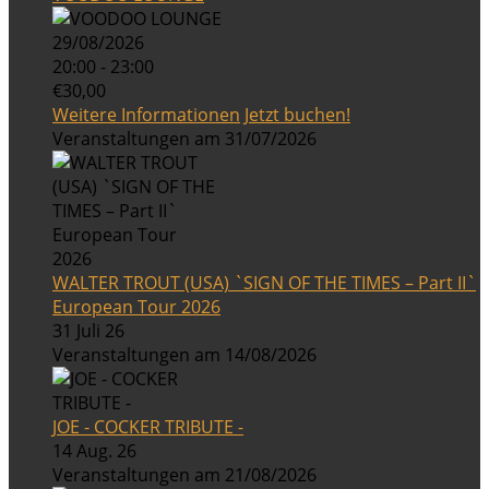
29/08/2026
20:00 - 23:00
€30,00
Weitere Informationen
Jetzt buchen!
Veranstaltungen am 31/07/2026
WALTER TROUT (USA) `SIGN OF THE TIMES – Part II`
European Tour 2026
31 Juli 26
Veranstaltungen am 14/08/2026
JOE - COCKER TRIBUTE -
14 Aug. 26
Veranstaltungen am 21/08/2026