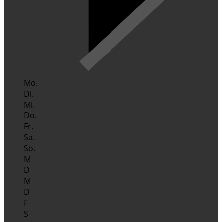
Mo.
Di.
Mi.
Do.
Fr.
Sa.
So.
M
D
M
D
F
S