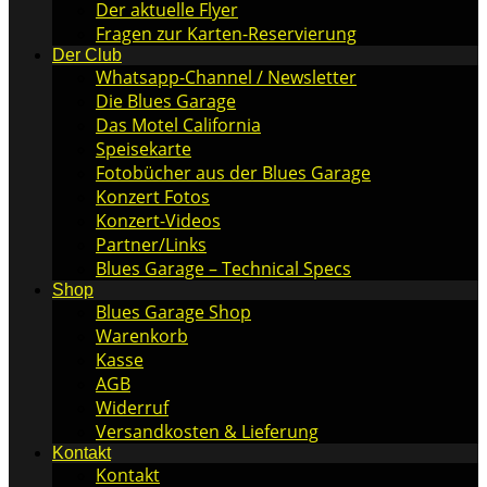
Der aktuelle Flyer
Fragen zur Karten-Reservierung
Der Club
Whatsapp-Channel / Newsletter
Die Blues Garage
Das Motel California
Speisekarte
Fotobücher aus der Blues Garage
Konzert Fotos
Konzert-Videos
Partner/Links
Blues Garage – Technical Specs
Shop
Blues Garage Shop
Warenkorb
Kasse
AGB
Widerruf
Versandkosten & Lieferung
Kontakt
Kontakt