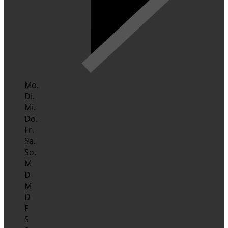
Mo.
Di.
Mi.
Do.
Fr.
Sa.
So.
M
D
M
D
F
S