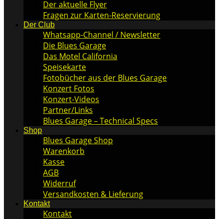
Der aktuelle Flyer
Fragen zur Karten-Reservierung
Der Club
Whatsapp-Channel / Newsletter
Die Blues Garage
Das Motel California
Speisekarte
Fotobücher aus der Blues Garage
Konzert Fotos
Konzert-Videos
Partner/Links
Blues Garage – Technical Specs
Shop
Blues Garage Shop
Warenkorb
Kasse
AGB
Widerruf
Versandkosten & Lieferung
Kontakt
Kontakt