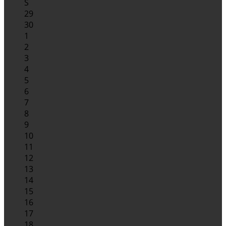
S
29
30
1
2
3
4
5
6
7
8
9
10
11
12
13
14
15
16
17
18