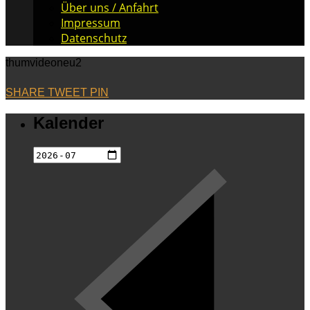
Über uns / Anfahrt
Impressum
Datenschutz
thumvideoneu2
SHARE
TWEET
PIN
Kalender