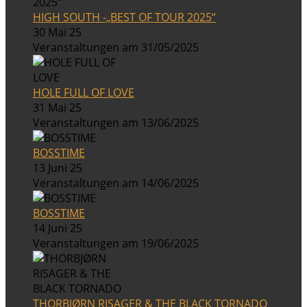
HIGH SOUTH -„BEST OF TOUR 2025“
30 Mai 25
Veranstaltungen am 31/05/2025
HOLE FULL OF LOVE
31 Mai 25
Veranstaltungen am 13/06/2025
BOSSTIME
13 Juni 25
Veranstaltungen am 14/06/2025
BOSSTIME
14 Juni 25
Veranstaltungen am 19/06/2025
THORBJØRN RISAGER & THE BLACK TORNADO