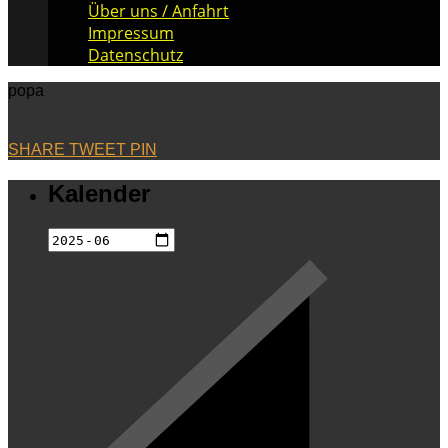
Über uns / Anfahrt
Impressum
Datenschutz
popa
SHARE
TWEET
PIN
Kalender