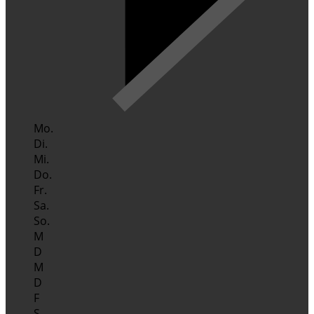
Mo.
Di.
Mi.
Do.
Fr.
Sa.
So.
M
D
M
D
F
S