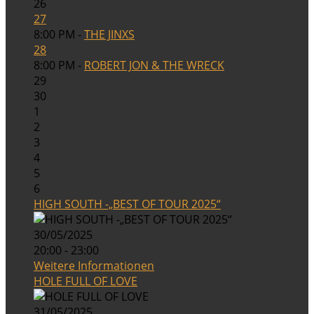
26
27
8:00 PM -
THE JINXS
28
8:00 PM -
ROBERT JON & THE WRECK
29
30
1
2
3
4
5
6
HIGH SOUTH -„BEST OF TOUR 2025“
30/05/2025
20:00 - 23:00
Weitere Informationen
HOLE FULL OF LOVE
31/05/2025