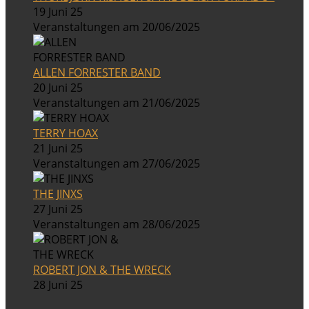
19 Juni 25
Veranstaltungen am 20/06/2025
ALLEN FORRESTER BAND
20 Juni 25
Veranstaltungen am 21/06/2025
TERRY HOAX
21 Juni 25
Veranstaltungen am 27/06/2025
THE JINXS
27 Juni 25
Veranstaltungen am 28/06/2025
ROBERT JON & THE WRECK
28 Juni 25