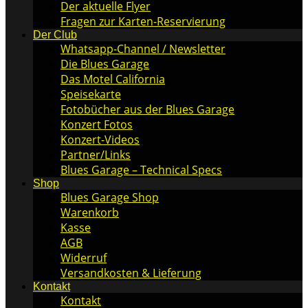
Der aktuelle Flyer
Fragen zur Karten-Reservierung
Der Club
Whatsapp-Channel / Newsletter
Die Blues Garage
Das Motel California
Speisekarte
Fotobücher aus der Blues Garage
Konzert Fotos
Konzert-Videos
Partner/Links
Blues Garage – Technical Specs
Shop
Blues Garage Shop
Warenkorb
Kasse
AGB
Widerruf
Versandkosten & Lieferung
Kontakt
Kontakt