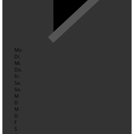
Mo.
Di.
Mi.
Do.
Fr.
Sa.
So.
M
D
M
D
F
S