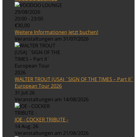
29/08/2026
20:00 - 23:00
€30,00
Weitere Informationen
Jetzt buchen!
Veranstaltungen am 31/07/2026
WALTER TROUT (USA) `SIGN OF THE TIMES – Part II`
European Tour 2026
31 Juli 26
Veranstaltungen am 14/08/2026
JOE - COCKER TRIBUTE -
14 Aug. 26
Veranstaltungen am 21/08/2026