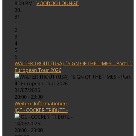
8:00 PM -
VOODOO LOUNGE
30
31
1
2
3
4
5
6
WALTER TROUT (USA) `SIGN OF THE TIMES – Part II`
European Tour 2026
31/07/2026
20:00 - 23:00
Weitere Informationen
JOE - COCKER TRIBUTE -
14/08/2026
20:00 - 23:00