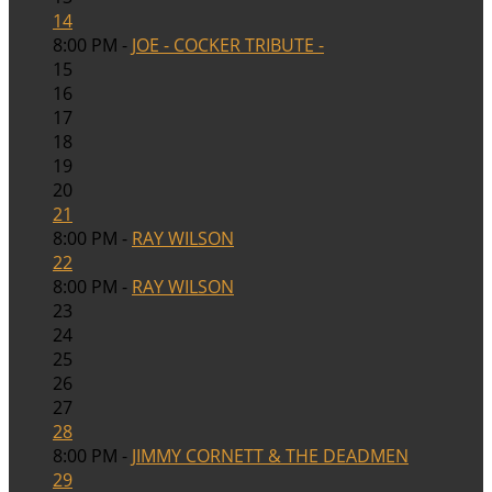
14
8:00 PM -
JOE - COCKER TRIBUTE -
15
16
17
18
19
20
21
8:00 PM -
RAY WILSON
22
8:00 PM -
RAY WILSON
23
24
25
26
27
28
8:00 PM -
JIMMY CORNETT & THE DEADMEN
29