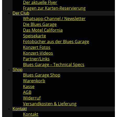
Der aktuelle Flyer
Fragen zur Karten-Reservierung
Der Club
Whatsapp-Channel / Newsletter
Die Blues Garage
Das Motel California
Speisekarte
Fotobücher aus der Blues Garage
Konzert Fotos
Konzert-Videos
Partner/Links
Blues Garage – Technical Specs
Shop
Blues Garage Shop
Warenkorb
Kasse
AGB
Widerruf
Versandkosten & Lieferung
Kontakt
Kontakt