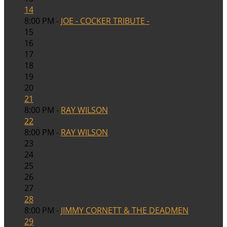
14
8:00 PM -
JOE - COCKER TRIBUTE -
15
16
17
18
19
20
21
8:00 PM -
RAY WILSON
22
8:00 PM -
RAY WILSON
23
24
25
26
27
28
8:00 PM -
JIMMY CORNETT & THE DEADMEN
29