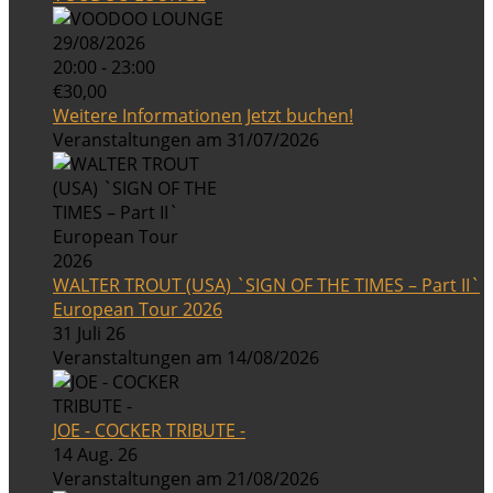
29/08/2026
20:00 - 23:00
€30,00
Weitere Informationen
Jetzt buchen!
Veranstaltungen am 31/07/2026
WALTER TROUT (USA) `SIGN OF THE TIMES – Part II`
European Tour 2026
31 Juli 26
Veranstaltungen am 14/08/2026
JOE - COCKER TRIBUTE -
14 Aug. 26
Veranstaltungen am 21/08/2026