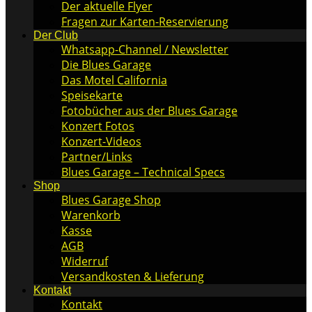
Der aktuelle Flyer
Fragen zur Karten-Reservierung
Der Club
Whatsapp-Channel / Newsletter
Die Blues Garage
Das Motel California
Speisekarte
Fotobücher aus der Blues Garage
Konzert Fotos
Konzert-Videos
Partner/Links
Blues Garage – Technical Specs
Shop
Blues Garage Shop
Warenkorb
Kasse
AGB
Widerruf
Versandkosten & Lieferung
Kontakt
Kontakt