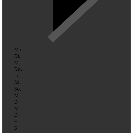
Mo.
Di.
Mi.
Do.
Fr.
Sa.
So.
M
D
M
D
F
S