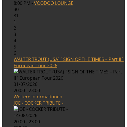
8:00 PM -
VOODOO LOUNGE
30
31
1
2
3
4
5
6
WALTER TROUT (USA) `SIGN OF THE TIMES – Part II`
European Tour 2026
31/07/2026
20:00 - 23:00
Weitere Informationen
JOE - COCKER TRIBUTE -
14/08/2026
20:00 - 23:00