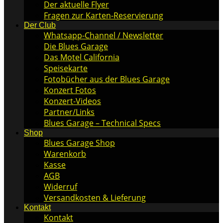
Der aktuelle Flyer
Fragen zur Karten-Reservierung
Der Club
Whatsapp-Channel / Newsletter
Die Blues Garage
Das Motel California
Speisekarte
Fotobücher aus der Blues Garage
Konzert Fotos
Konzert-Videos
Partner/Links
Blues Garage – Technical Specs
Shop
Blues Garage Shop
Warenkorb
Kasse
AGB
Widerruf
Versandkosten & Lieferung
Kontakt
Kontakt