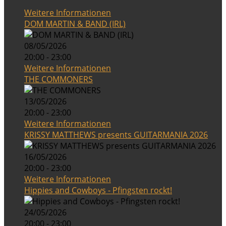
Weitere Informationen
DOM MARTIN & BAND (IRL)
08/05/2026
20:00 - 23:00
Weitere Informationen
THE COMMONERS
13/05/2026
20:00 - 23:00
Weitere Informationen
KRISSY MATTHEWS presents GUITARMANIA 2026
16/05/2026
20:00 - 23:00
Weitere Informationen
Hippies and Cowboys - Pfingsten rockt!
24/05/2026
20:00 - 23:00