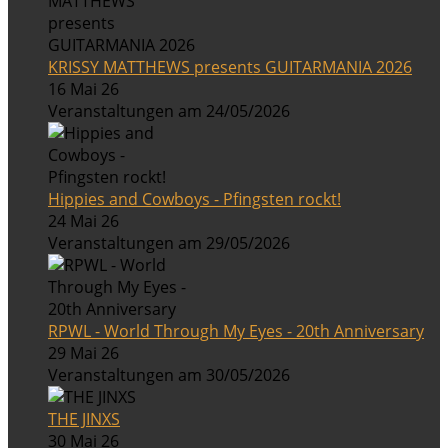
KRISSY MATTHEWS presents GUITARMANIA 2026
16 Mai 26
Veranstaltungen am 24/05/2026
Hippies and Cowboys - Pfingsten rockt!
24 Mai 26
Veranstaltungen am 29/05/2026
RPWL - World Through My Eyes - 20th Anniversary
29 Mai 26
Veranstaltungen am 30/05/2026
THE JINXS
30 Mai 26