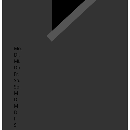
Mo.
Di.
Mi.
Do.
Fr.
Sa.
So.
M
D
M
D
F
S