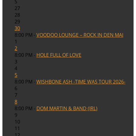
S
27
28
29
30
8:00 PM -
VOODOO LOUNGE – ROCK IN DEN MAI
1
2
8:00 PM -
HOLE FULL OF LOVE
3
4
5
8:00 PM -
WISHBONE ASH -TIME WAS TOUR 2026-
6
7
8
8:00 PM -
DOM MARTIN & BAND (IRL)
9
10
11
12