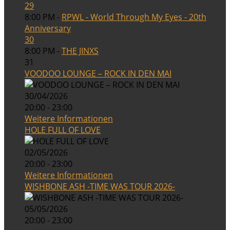
29
8:00 PM -
RPWL - World Through My Eyes - 20th
Anniversary
30
8:00 PM -
THE JINXS
31
VOODOO LOUNGE – ROCK IN DEN MAI
30/04/2026
20:00 - 23:00
Weitere Informationen
HOLE FULL OF LOVE
02/05/2026
20:00 - 23:00
Weitere Informationen
WISHBONE ASH -TIME WAS TOUR 2026-
05/05/2026
20:00 - 23:00