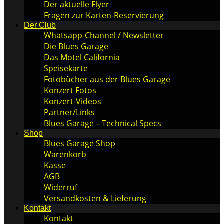
Der aktuelle Flyer
Fragen zur Karten-Reservierung
Der Club
Whatsapp-Channel / Newsletter
Die Blues Garage
Das Motel California
Speisekarte
Fotobücher aus der Blues Garage
Konzert Fotos
Konzert-Videos
Partner/Links
Blues Garage – Technical Specs
Shop
Blues Garage Shop
Warenkorb
Kasse
AGB
Widerruf
Versandkosten & Lieferung
Kontakt
Kontakt