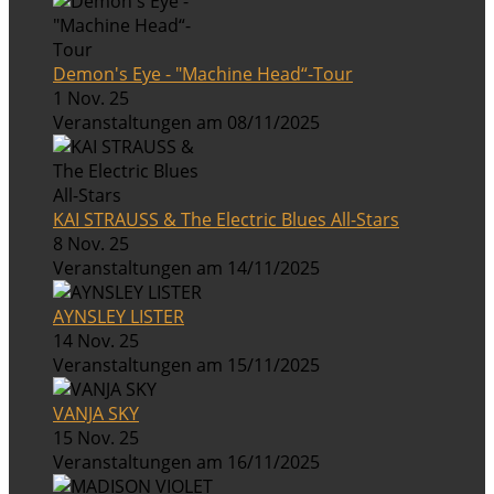
Demon's Eye - "Machine Head“-Tour
1 Nov. 25
Veranstaltungen am 08/11/2025
KAI STRAUSS & The Electric Blues All-Stars
8 Nov. 25
Veranstaltungen am 14/11/2025
AYNSLEY LISTER
14 Nov. 25
Veranstaltungen am 15/11/2025
VANJA SKY
15 Nov. 25
Veranstaltungen am 16/11/2025