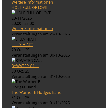
Weitere Informationen
HOLE FULL OF LOVE
29/11/2025
20:00 - 23:00
Weitere Informationen
Veranstaltungen am 29/10/2025
LIILLY HIATT
29 Okt. 25
Veranstaltungen am 30/10/2025
BYWATER CALL
30 Okt. 25
Veranstaltungen am 31/10/2025
The Warner E Hodges Band
31 Okt. 25
Veranstaltungen am 01/11/2025