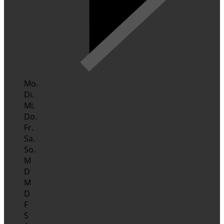
Mo.
Di.
Mi.
Do.
Fr.
Sa.
So.
M
D
M
D
F
S