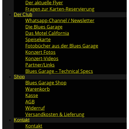
Der aktuelle Flyer
Fragen zur Karten-Reservierung
Der Club
Whatsapp-Channel / Newsletter
Die Blues Garage
Das Motel California
Speisekarte
Fotobücher aus der Blues Garage
Konzert Fotos
Konzert-Videos
Partner/Links
Blues Garage – Technical Specs
Shop
Blues Garage Shop
Warenkorb
Kasse
AGB
Widerruf
Versandkosten & Lieferung
Kontakt
Kontakt