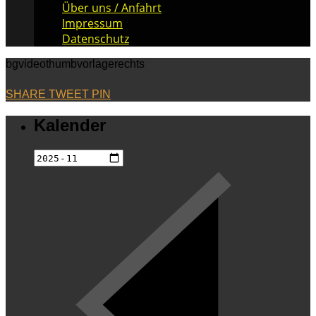
Über uns / Anfahrt
Impressum
Datenschutz
bgvideothumbvorlagerechts
SHARE
TWEET
PIN
Kalender