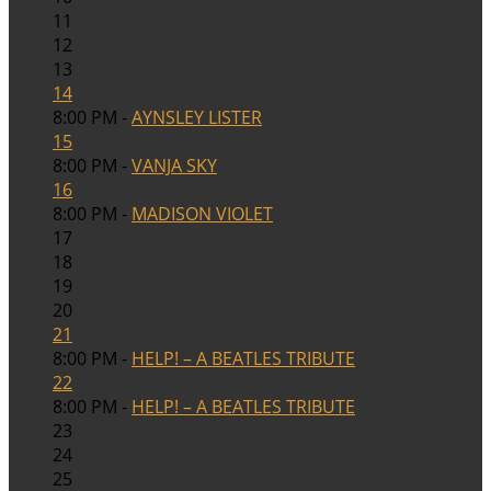
11
12
13
14
8:00 PM -
AYNSLEY LISTER
15
8:00 PM -
VANJA SKY
16
8:00 PM -
MADISON VIOLET
17
18
19
20
21
8:00 PM -
HELP! – A BEATLES TRIBUTE
22
8:00 PM -
HELP! – A BEATLES TRIBUTE
23
24
25