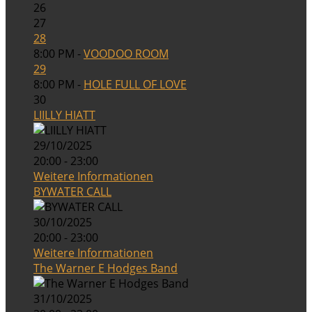
26
27
28
8:00 PM -
VOODOO ROOM
29
8:00 PM -
HOLE FULL OF LOVE
30
LIILLY HIATT
29/10/2025
20:00 - 23:00
Weitere Informationen
BYWATER CALL
30/10/2025
20:00 - 23:00
Weitere Informationen
The Warner E Hodges Band
31/10/2025