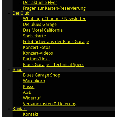
Der aktuelle Flyer
Fragen zur Karten-Reservierung
Der Club
Whatsapp-Channel / Newsletter
Die Blues Garage
Das Motel California
Speisekarte
Fotobücher aus der Blues Garage
Konzert Fotos
Konzert-Videos
Partner/Links
Blues Garage – Technical Specs
Shop
Blues Garage Shop
Warenkorb
Kasse
AGB
Widerruf
Versandkosten & Lieferung
Kontakt
Kontakt