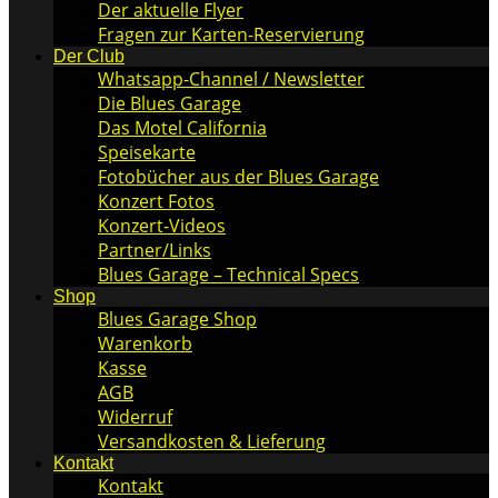
Der aktuelle Flyer
Fragen zur Karten-Reservierung
Der Club
Whatsapp-Channel / Newsletter
Die Blues Garage
Das Motel California
Speisekarte
Fotobücher aus der Blues Garage
Konzert Fotos
Konzert-Videos
Partner/Links
Blues Garage – Technical Specs
Shop
Blues Garage Shop
Warenkorb
Kasse
AGB
Widerruf
Versandkosten & Lieferung
Kontakt
Kontakt