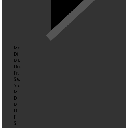
Mo.
Di.
Mi.
Do.
Fr.
Sa.
So.
M
D
M
D
F
S