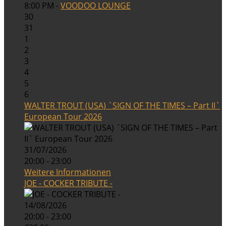
8:00 PM -
VOODOO LOUNGE
30
31
1
2
3
4
5
6
WALTER TROUT (USA) `SIGN OF THE TIMES – Part II`
European Tour 2026
31/07/2026
20:00 - 23:00
Weitere Informationen
JOE - COCKER TRIBUTE -
14/08/2026
20:00 - 23:00