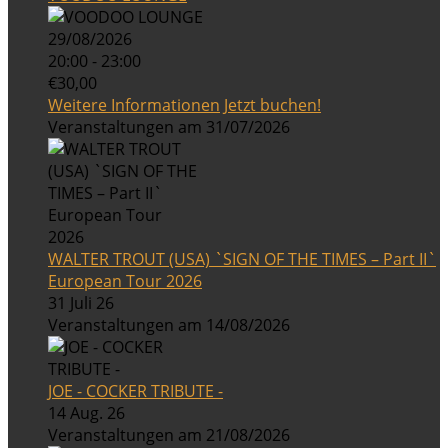
29/08/2026
20:00 - 23:00
€30,00
Weitere Informationen
Jetzt buchen!
Veranstaltungen am 31/07/2026
WALTER TROUT (USA) `SIGN OF THE TIMES – Part II`
European Tour 2026
31 Juli 26
Veranstaltungen am 14/08/2026
JOE - COCKER TRIBUTE -
14 Aug. 26
Veranstaltungen am 21/08/2026