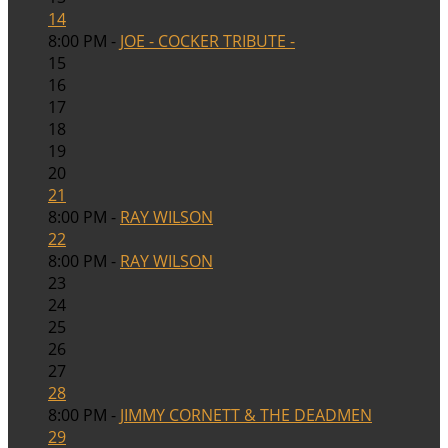
14
8:00 PM -
JOE - COCKER TRIBUTE -
15
16
17
18
19
20
21
8:00 PM -
RAY WILSON
22
8:00 PM -
RAY WILSON
23
24
25
26
27
28
8:00 PM -
JIMMY CORNETT & THE DEADMEN
29