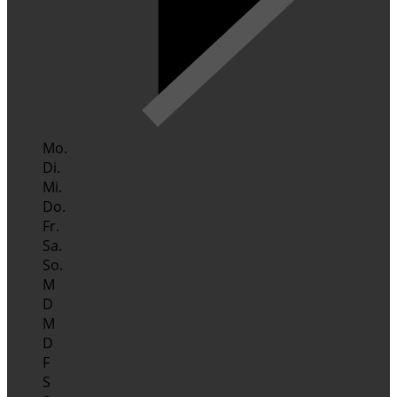
Mo.
Di.
Mi.
Do.
Fr.
Sa.
So.
M
D
M
D
F
S