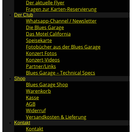
Der aktuelle Flyer
Fragen zur Karten-Reservierung
Der Club
Whatsapp-Channel / Newsletter
Die Blues Garage
Das Motel California
Speisekarte
Fotobücher aus der Blues Garage
Konzert Fotos
Konzert-Videos
Partner/Links
Blues Garage – Technical Specs
Shop
Blues Garage Shop
Warenkorb
Kasse
AGB
Widerruf
Versandkosten & Lieferung
Kontakt
Kontakt