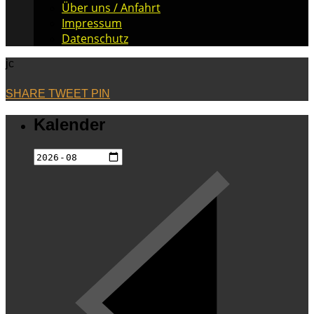
Über uns / Anfahrt
Impressum
Datenschutz
jc
SHARE
TWEET
PIN
Kalender