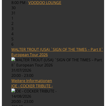
8:00 PM -
VOODOO LOUNGE
30
31
1
2
3
4
5
6
WALTER TROUT (USA) `SIGN OF THE TIMES – Part II`
European Tour 2026
31/07/2026
20:00 - 23:00
Weitere Informationen
JOE - COCKER TRIBUTE -
14/08/2026
20:00 - 23:00