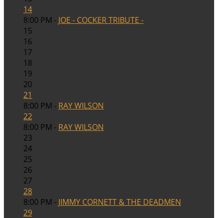
14
8:00 PM -
JOE - COCKER TRIBUTE -
15
16
17
18
19
20
21
8:00 PM -
RAY WILSON
22
8:00 PM -
RAY WILSON
23
24
25
26
27
28
8:00 PM -
JIMMY CORNETT & THE DEADMEN
29