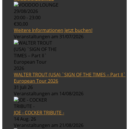
29/08/2026
20:00 - 23:00
€30,00
Weitere Informationen
Jetzt buchen!
Veranstaltungen am 31/07/2026
WALTER TROUT (USA) `SIGN OF THE TIMES – Part II`
European Tour 2026
31 Juli 26
Veranstaltungen am 14/08/2026
JOE - COCKER TRIBUTE -
14 Aug. 26
Veranstaltungen am 21/08/2026