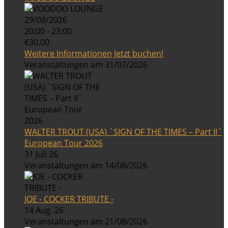
29/08/2026
20:00 - 23:00
€30,00
Weitere Informationen
Jetzt buchen!
Veranstaltungen am 31/07/2026
WALTER TROUT (USA) `SIGN OF THE TIMES – Part II`
European Tour 2026
31 Juli 26
Veranstaltungen am 14/08/2026
JOE - COCKER TRIBUTE -
14 Aug. 26
Veranstaltungen am 21/08/2026