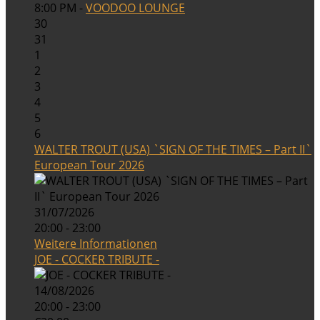
8:00 PM -
VOODOO LOUNGE
30
31
1
2
3
4
5
6
WALTER TROUT (USA) `SIGN OF THE TIMES – Part II`
European Tour 2026
31/07/2026
20:00 - 23:00
Weitere Informationen
JOE - COCKER TRIBUTE -
14/08/2026
20:00 - 23:00