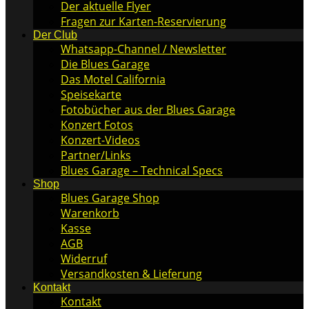
Der aktuelle Flyer
Fragen zur Karten-Reservierung
Der Club
Whatsapp-Channel / Newsletter
Die Blues Garage
Das Motel California
Speisekarte
Fotobücher aus der Blues Garage
Konzert Fotos
Konzert-Videos
Partner/Links
Blues Garage – Technical Specs
Shop
Blues Garage Shop
Warenkorb
Kasse
AGB
Widerruf
Versandkosten & Lieferung
Kontakt
Kontakt