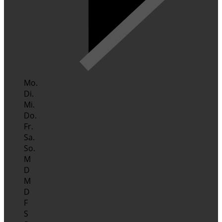
Mo.
Di.
Mi.
Do.
Fr.
Sa.
So.
M
D
M
D
F
S