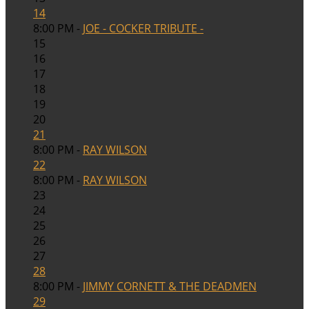
14
8:00 PM -
JOE - COCKER TRIBUTE -
15
16
17
18
19
20
21
8:00 PM -
RAY WILSON
22
8:00 PM -
RAY WILSON
23
24
25
26
27
28
8:00 PM -
JIMMY CORNETT & THE DEADMEN
29