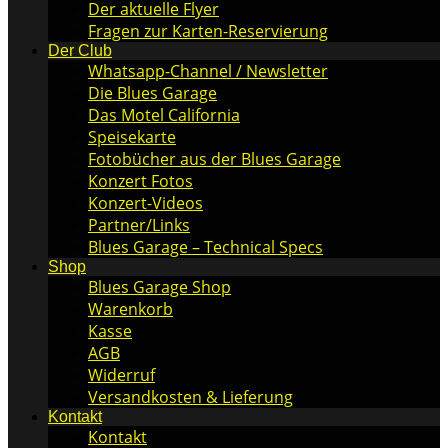
Der aktuelle Flyer
Fragen zur Karten-Reservierung
Der Club
Whatsapp-Channel / Newsletter
Die Blues Garage
Das Motel California
Speisekarte
Fotobücher aus der Blues Garage
Konzert Fotos
Konzert-Videos
Partner/Links
Blues Garage – Technical Specs
Shop
Blues Garage Shop
Warenkorb
Kasse
AGB
Widerruf
Versandkosten & Lieferung
Kontakt
Kontakt