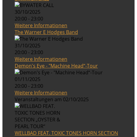
30/10/2025
20:00 - 23:00
Weitere Informationen
The Warner E Hodges Band
31/10/2025
20:00 - 23:00
Weitere Informationen
Demon's Eye - "Machine Head“-Tour
01/11/2025
20:00 - 23:00
Weitere Informationen
Veranstaltungen am 02/10/2025
WELLBAD FEAT. TOXIC TONES HORN SECTION