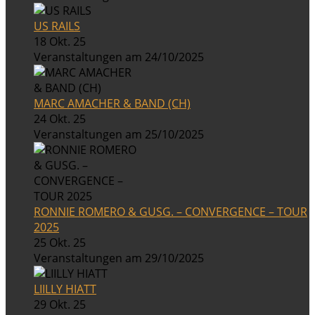
US RAILS
18 Okt. 25
Veranstaltungen am 24/10/2025
MARC AMACHER & BAND (CH)
24 Okt. 25
Veranstaltungen am 25/10/2025
RONNIE ROMERO & GUSG. – CONVERGENCE – TOUR
2025
25 Okt. 25
Veranstaltungen am 29/10/2025
LIILLY HIATT
29 Okt. 25