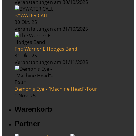
Veranstaltungen am 30/10/2025
BYWATER CALL
30 Okt. 25
Veranstaltungen am 31/10/2025
The Warner E Hodges Band
31 Okt. 25
Veranstaltungen am 01/11/2025
Demon's Eye - "Machine Head“-Tour
1 Nov. 25
Warenkorb
Partner