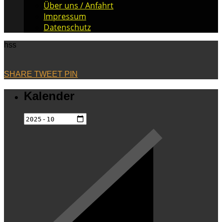
Über uns / Anfahrt
Impressum
Datenschutz
hss
SHARE
TWEET
PIN
Kalender