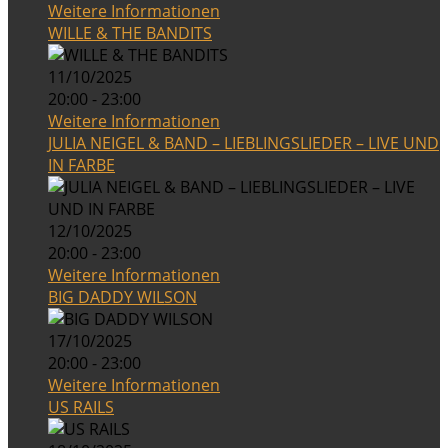
Weitere Informationen
WILLE & THE BANDITS
11/10/2025
20:00 - 23:00
Weitere Informationen
JULIA NEIGEL & BAND – LIEBLINGSLIEDER – LIVE UND
IN FARBE
12/10/2025
20:00 - 23:00
Weitere Informationen
BIG DADDY WILSON
17/10/2025
20:00 - 23:00
Weitere Informationen
US RAILS