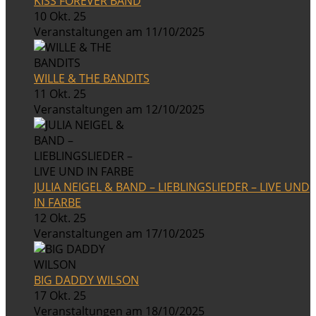
KISS FOREVER BAND
10 Okt. 25
Veranstaltungen am 11/10/2025
WILLE & THE BANDITS
11 Okt. 25
Veranstaltungen am 12/10/2025
JULIA NEIGEL & BAND – LIEBLINGSLIEDER – LIVE UND
IN FARBE
12 Okt. 25
Veranstaltungen am 17/10/2025
BIG DADDY WILSON
17 Okt. 25
Veranstaltungen am 18/10/2025