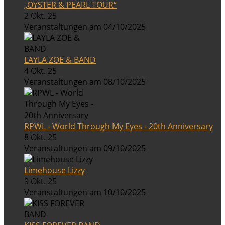
„OYSTER & PEARL TOUR“
2 Okt. 25
Veranstaltungen am 04/10/2025
LAYLA ZOE & BAND
4 Okt. 25
Veranstaltungen am 08/10/2025
RPWL - World Through My Eyes - 20th Anniversary
8 Okt. 25
Veranstaltungen am 09/10/2025
Limehouse Lizzy
9 Okt. 25
Veranstaltungen am 10/10/2025