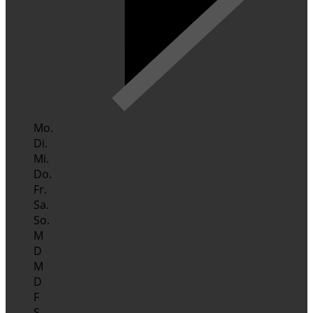
Mo.
Di.
Mi.
Do.
Fr.
Sa.
So.
M
D
M
D
F
S