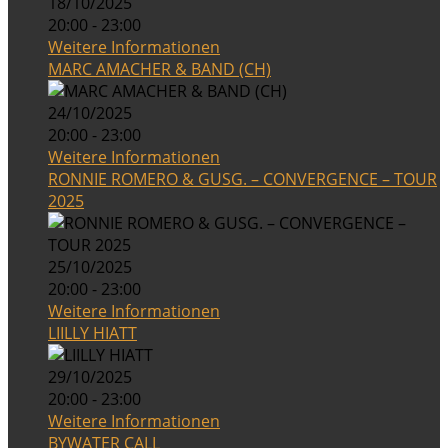
18/10/2025
20:00 - 23:00
Weitere Informationen
MARC AMACHER & BAND (CH)
24/10/2025
20:00 - 23:00
Weitere Informationen
RONNIE ROMERO & GUSG. – CONVERGENCE – TOUR
2025
25/10/2025
20:00 - 23:00
Weitere Informationen
LIILLY HIATT
29/10/2025
20:00 - 23:00
Weitere Informationen
BYWATER CALL