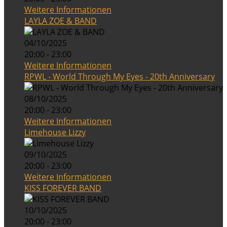
Weitere Informationen
LAYLA ZOE & BAND
04/10/2025
20:00 - 23:00
Weitere Informationen
RPWL - World Through My Eyes - 20th Anniversary
08/10/2025
20:00 - 23:00
Weitere Informationen
Limehouse Lizzy
09/10/2025
20:00 - 23:00
Weitere Informationen
KISS FOREVER BAND
10/10/2025
20:00 - 23:00