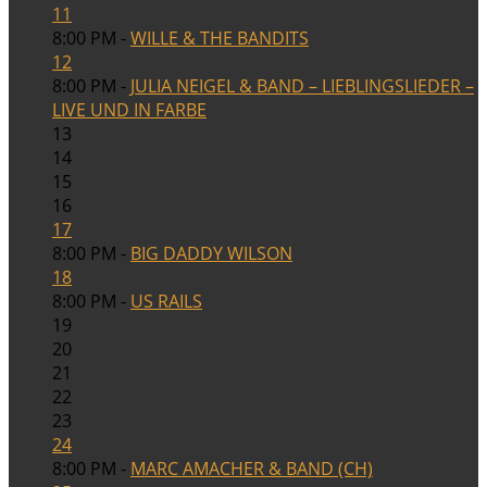
11
8:00 PM -
WILLE & THE BANDITS
12
8:00 PM -
JULIA NEIGEL & BAND – LIEBLINGSLIEDER –
LIVE UND IN FARBE
13
14
15
16
17
8:00 PM -
BIG DADDY WILSON
18
8:00 PM -
US RAILS
19
20
21
22
23
24
8:00 PM -
MARC AMACHER & BAND (CH)