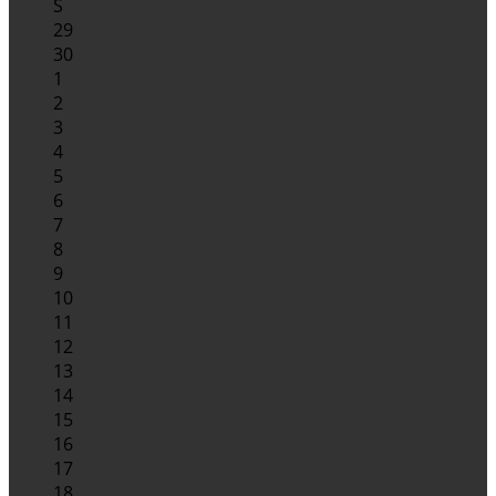
S
29
30
1
2
3
4
5
6
7
8
9
10
11
12
13
14
15
16
17
18