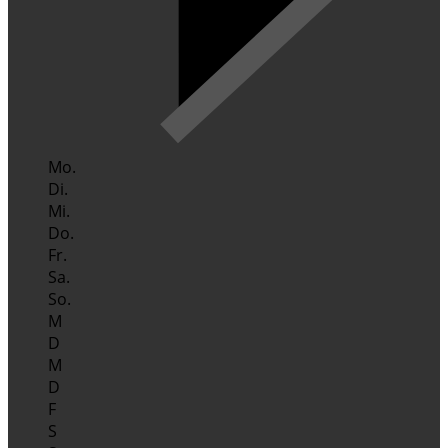
Mo.
Di.
Mi.
Do.
Fr.
Sa.
So.
M
D
M
D
F
S