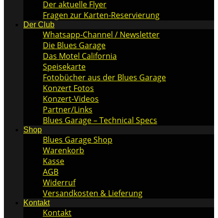
Der aktuelle Flyer
Fragen zur Karten-Reservierung
Der Club
Whatsapp-Channel / Newsletter
Die Blues Garage
Das Motel California
Speisekarte
Fotobücher aus der Blues Garage
Konzert Fotos
Konzert-Videos
Partner/Links
Blues Garage – Technical Specs
Shop
Blues Garage Shop
Warenkorb
Kasse
AGB
Widerruf
Versandkosten & Lieferung
Kontakt
Kontakt