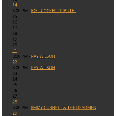
14
8:00 PM -
JOE - COCKER TRIBUTE -
15
16
17
18
19
20
21
8:00 PM -
RAY WILSON
22
8:00 PM -
RAY WILSON
23
24
25
26
27
28
8:00 PM -
JIMMY CORNETT & THE DEADMEN
29