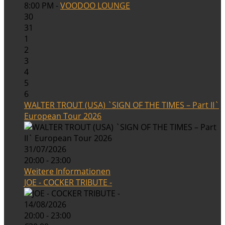
8:00 PM -
VOODOO LOUNGE
30
31
1
2
3
4
5
6
WALTER TROUT (USA) `SIGN OF THE TIMES – Part II`
European Tour 2026
31/07/2026
20:00 - 23:00
Weitere Informationen
JOE - COCKER TRIBUTE -
14/08/2026
20:00 - 23:00