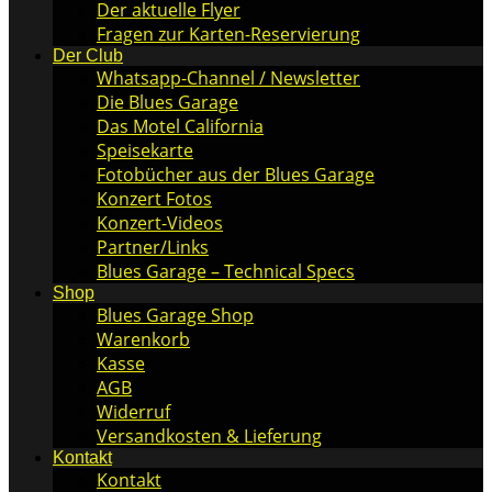
Der aktuelle Flyer
Fragen zur Karten-Reservierung
Der Club
Whatsapp-Channel / Newsletter
Die Blues Garage
Das Motel California
Speisekarte
Fotobücher aus der Blues Garage
Konzert Fotos
Konzert-Videos
Partner/Links
Blues Garage – Technical Specs
Shop
Blues Garage Shop
Warenkorb
Kasse
AGB
Widerruf
Versandkosten & Lieferung
Kontakt
Kontakt