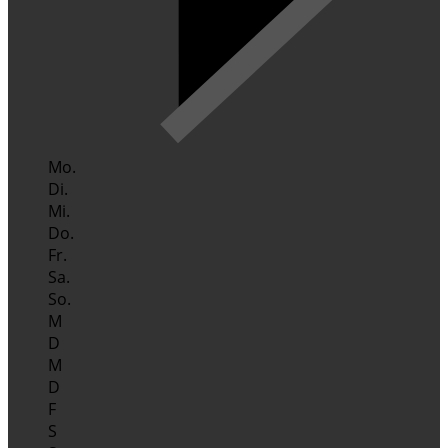
Mo.
Di.
Mi.
Do.
Fr.
Sa.
So.
M
D
M
D
F
S