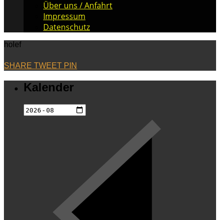
Über uns / Anfahrt
Impressum
Datenschutz
holef
SHARE
TWEET
PIN
Kalender