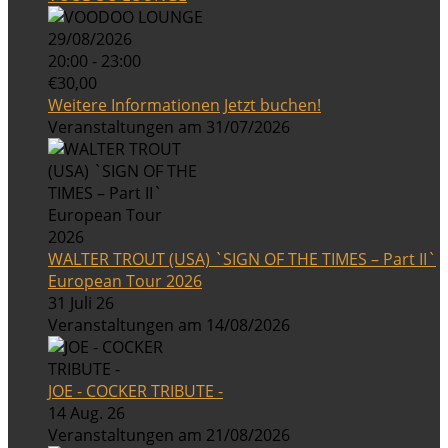
29/08/2026
20:00 - 23:00
€30,00
Weitere Informationen
Jetzt buchen!
Veranstaltungen am 31/07/2026
WALTER TROUT (USA) `SIGN OF THE TIMES – Part II`
European Tour 2026
31 Juli 26
Veranstaltungen am 14/08/2026
JOE - COCKER TRIBUTE -
14 Aug. 26
Veranstaltungen am 21/08/2026