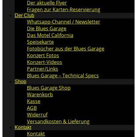
Der aktuelle Flyer
Fragen zur Karten-Reservierung
Der Club
Whatsapp-Channel / Newsletter
Die Blues Garage
Das Motel California
Speisekarte
Fotobücher aus der Blues Garage
Konzert Fotos
Konzert-Videos
Partner/Links
Blues Garage – Technical Specs
Shop
Blues Garage Shop
Warenkorb
Kasse
AGB
Widerruf
Versandkosten & Lieferung
Kontakt
Kontakt