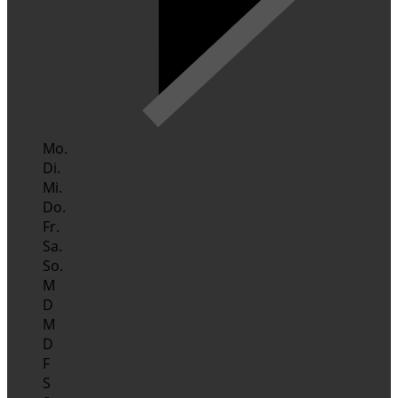
Mo.
Di.
Mi.
Do.
Fr.
Sa.
So.
M
D
M
D
F
S