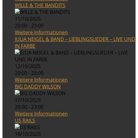
WILLE & THE BANDITS
11/10/2025
20:00 - 23:00
Weitere Informationen
JULIA NEIGEL & BAND – LIEBLINGSLIEDER – LIVE UND
IN FARBE
12/10/2025
20:00 - 23:00
Weitere Informationen
BIG DADDY WILSON
17/10/2025
20:00 - 23:00
Weitere Informationen
US RAILS
18/10/2025