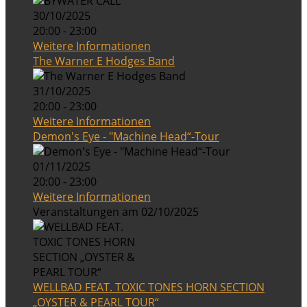
30/10/2025
20:00 - 23:00
Weitere Informationen
The Warner E Hodges Band
31/10/2025
20:00 - 23:00
Weitere Informationen
Demon's Eye - "Machine Head“-Tour
01/11/2025
20:00 - 23:00
Weitere Informationen
Veranstaltungen am 02/10/2025
WELLBAD FEAT. TOXIC TONES HORN SECTION
„OYSTER & PEARL TOUR“