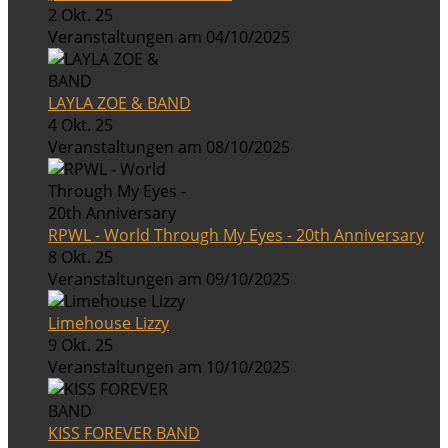
2 Okt. 25
Veranstaltungen am 04/10/2025
LAYLA ZOE & BAND
4 Okt. 25
Veranstaltungen am 08/10/2025
RPWL - World Through My Eyes - 20th Anniversary
8 Okt. 25
Veranstaltungen am 09/10/2025
Limehouse Lizzy
9 Okt. 25
Veranstaltungen am 10/10/2025
KISS FOREVER BAND