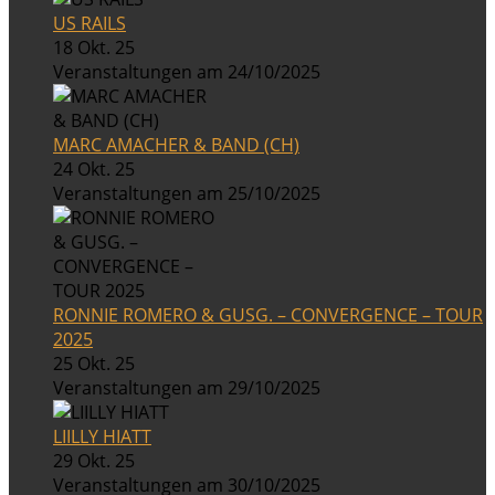
US RAILS
18 Okt. 25
Veranstaltungen am 24/10/2025
MARC AMACHER & BAND (CH)
24 Okt. 25
Veranstaltungen am 25/10/2025
RONNIE ROMERO & GUSG. – CONVERGENCE – TOUR
2025
25 Okt. 25
Veranstaltungen am 29/10/2025
LIILLY HIATT
29 Okt. 25
Veranstaltungen am 30/10/2025