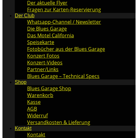
Der aktuelle Flyer
Fragen zur Karten-Reservierung
Der Club
Whatsapp-Channel / Newsletter
Die Blues Garage
Das Motel California
Speisekarte
Fotobücher aus der Blues Garage
Konzert Fotos
Konzert-Videos
Partner/Links
Blues Garage – Technical Specs
Shop
Blues Garage Shop
Warenkorb
Kasse
AGB
Widerruf
Versandkosten & Lieferung
Kontakt
Kontakt