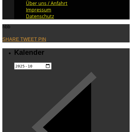
Über uns / Anfahrt
Impressum
Datenschutz
hbb
SHARE
TWEET
PIN
Kalender