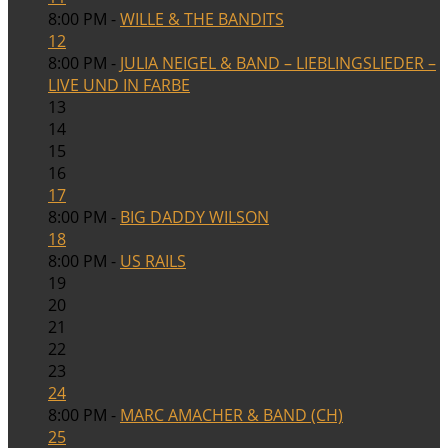
8:00 PM -
WILLE & THE BANDITS
12
8:00 PM -
JULIA NEIGEL & BAND – LIEBLINGSLIEDER –
LIVE UND IN FARBE
13
14
15
16
17
8:00 PM -
BIG DADDY WILSON
18
8:00 PM -
US RAILS
19
20
21
22
23
24
8:00 PM -
MARC AMACHER & BAND (CH)
25