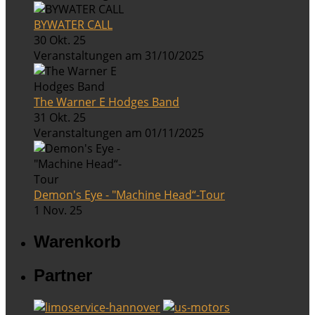
BYWATER CALL
30 Okt. 25
Veranstaltungen am 31/10/2025
The Warner E Hodges Band
31 Okt. 25
Veranstaltungen am 01/11/2025
Demon's Eye - "Machine Head“-Tour
1 Nov. 25
Warenkorb
Partner