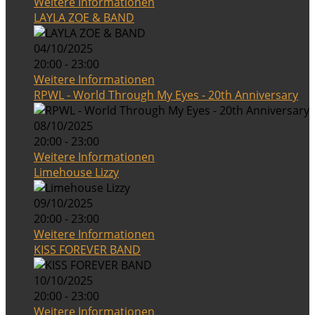
Weitere Informationen
LAYLA ZOE & BAND
04/10/2025
20:00 - 23:00
Weitere Informationen
RPWL - World Through My Eyes - 20th Anniversary
08/10/2025
20:00 - 23:00
Weitere Informationen
Limehouse Lizzy
09/10/2025
20:00 - 23:00
Weitere Informationen
KISS FOREVER BAND
10/10/2025
20:00 - 23:00
Weitere Informationen