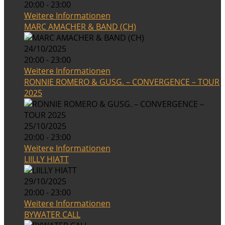
20:00 - 23:00
Weitere Informationen
MARC AMACHER & BAND (CH)
24/10/2025
20:00 - 23:00
Weitere Informationen
RONNIE ROMERO & GUSG. – CONVERGENCE – TOUR
2025
25/10/2025
20:00 - 23:00
Weitere Informationen
LIILLY HIATT
29/10/2025
20:00 - 23:00
Weitere Informationen
BYWATER CALL