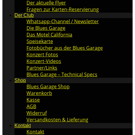
Der aktuelle Flyer
Fragen zur Karten-Reservierung
Der Club
Whatsapp-Channel / Newsletter
Die Blues Garage
Das Motel California
Speisekarte
Fotobücher aus der Blues Garage
Konzert Fotos
Konzert-Videos
Partner/Links
Blues Garage – Technical Specs
Shop
Blues Garage Shop
Warenkorb
Kasse
AGB
Widerruf
Versandkosten & Lieferung
Kontakt
Kontakt