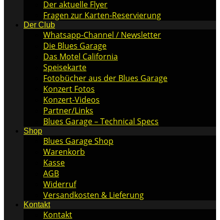
Der aktuelle Flyer
Fragen zur Karten-Reservierung
Der Club
Whatsapp-Channel / Newsletter
Die Blues Garage
Das Motel California
Speisekarte
Fotobücher aus der Blues Garage
Konzert Fotos
Konzert-Videos
Partner/Links
Blues Garage – Technical Specs
Shop
Blues Garage Shop
Warenkorb
Kasse
AGB
Widerruf
Versandkosten & Lieferung
Kontakt
Kontakt