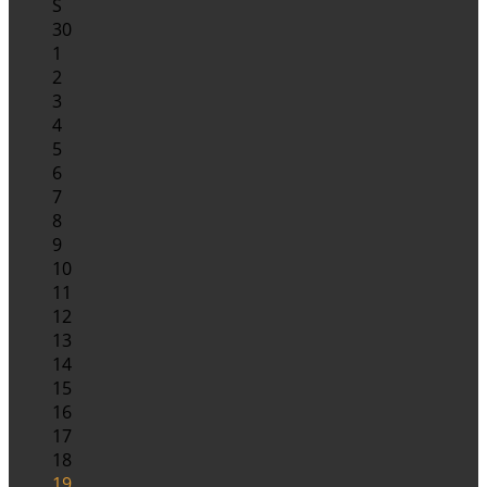
S
30
1
2
3
4
5
6
7
8
9
10
11
12
13
14
15
16
17
18
19