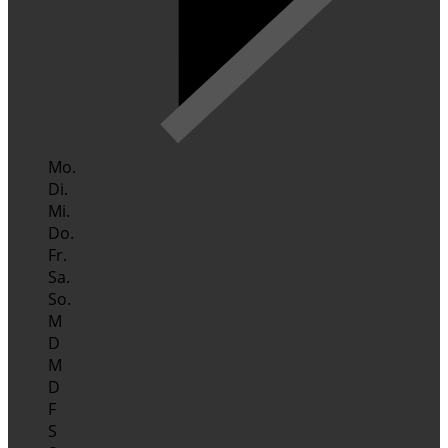
Mo.
Di.
Mi.
Do.
Fr.
Sa.
So.
M
D
M
D
F
S