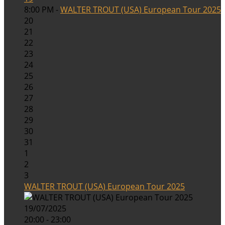
8:00 PM -
WALTER TROUT (USA) European Tour 2025
20
21
22
23
24
25
26
27
28
29
30
31
1
2
3
WALTER TROUT (USA) European Tour 2025
19/07/2025
20:00 - 23:00