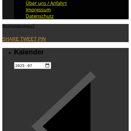
Über uns / Anfahrt
Impressum
Datenschutz
thumvideoneu2
SHARE
TWEET
PIN
Kalender