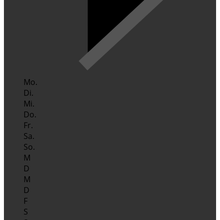
Mo.
Di.
Mi.
Do.
Fr.
Sa.
So.
M
D
M
D
F
S