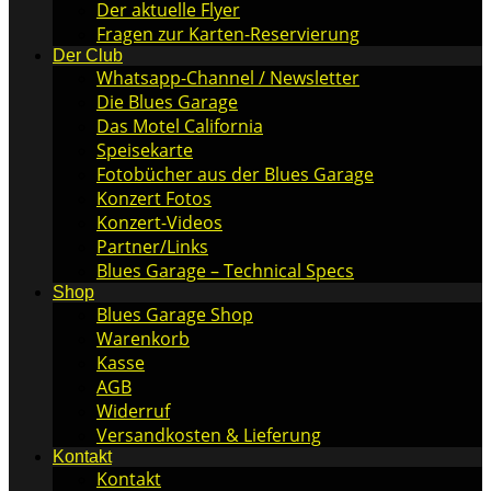
Der aktuelle Flyer
Fragen zur Karten-Reservierung
Der Club
Whatsapp-Channel / Newsletter
Die Blues Garage
Das Motel California
Speisekarte
Fotobücher aus der Blues Garage
Konzert Fotos
Konzert-Videos
Partner/Links
Blues Garage – Technical Specs
Shop
Blues Garage Shop
Warenkorb
Kasse
AGB
Widerruf
Versandkosten & Lieferung
Kontakt
Kontakt