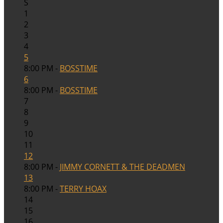
S
1
2
3
4
5
8:00 PM -
BOSSTIME
6
8:00 PM -
BOSSTIME
7
8
9
10
11
12
8:00 PM -
JIMMY CORNETT & THE DEADMEN
13
8:00 PM -
TERRY HOAX
14
15
16