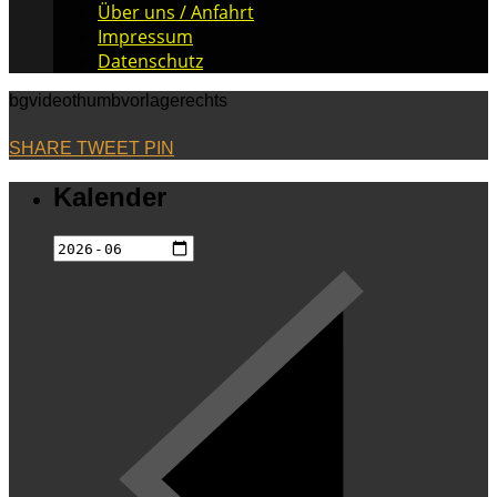
Über uns / Anfahrt
Impressum
Datenschutz
bgvideothumbvorlagerechts
SHARE
TWEET
PIN
Kalender