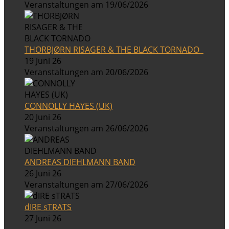
Veranstaltungen am 19/06/2026
THORBJØRN RISAGER & THE BLACK TORNADO
19 Juni 26
Veranstaltungen am 20/06/2026
CONNOLLY HAYES (UK)
20 Juni 26
Veranstaltungen am 26/06/2026
ANDREAS DIEHLMANN BAND
26 Juni 26
Veranstaltungen am 27/06/2026
dIRE sTRATS
27 Juni 26