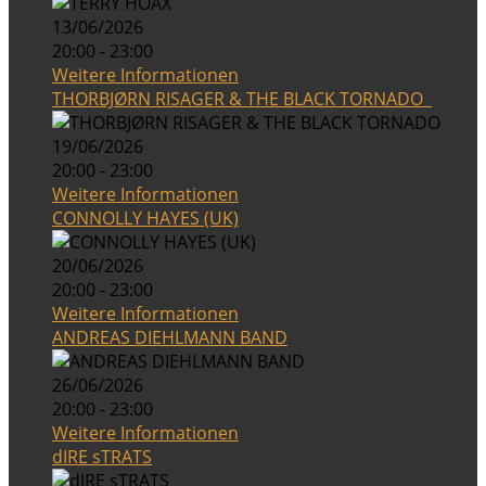
13/06/2026
20:00 - 23:00
Weitere Informationen
THORBJØRN RISAGER & THE BLACK TORNADO
19/06/2026
20:00 - 23:00
Weitere Informationen
CONNOLLY HAYES (UK)
20/06/2026
20:00 - 23:00
Weitere Informationen
ANDREAS DIEHLMANN BAND
26/06/2026
20:00 - 23:00
Weitere Informationen
dIRE sTRATS