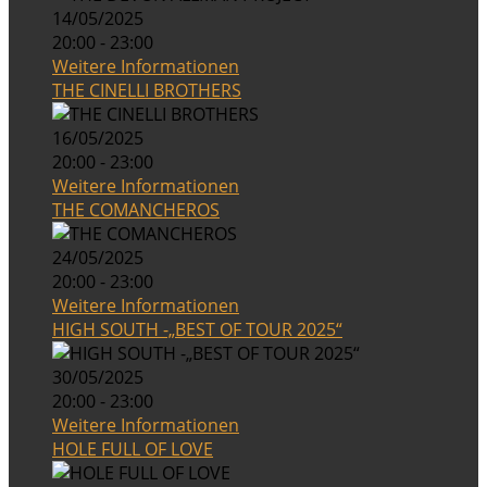
14/05/2025
20:00 - 23:00
Weitere Informationen
THE CINELLI BROTHERS
16/05/2025
20:00 - 23:00
Weitere Informationen
THE COMANCHEROS
24/05/2025
20:00 - 23:00
Weitere Informationen
HIGH SOUTH -„BEST OF TOUR 2025“
30/05/2025
20:00 - 23:00
Weitere Informationen
HOLE FULL OF LOVE