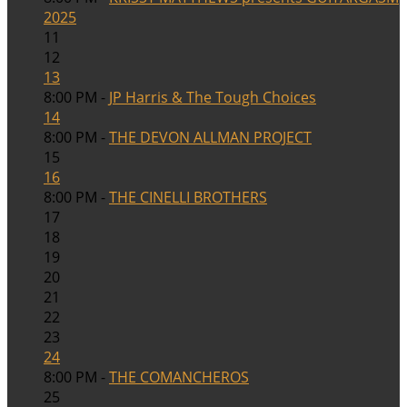
2025
11
12
13
8:00 PM -
JP Harris & The Tough Choices
14
8:00 PM -
THE DEVON ALLMAN PROJECT
15
16
8:00 PM -
THE CINELLI BROTHERS
17
18
19
20
21
22
23
24
8:00 PM -
THE COMANCHEROS
25