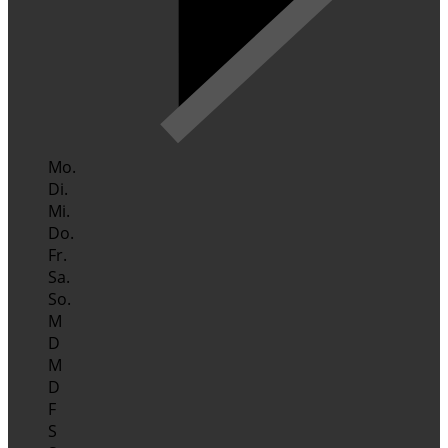
Mo.
Di.
Mi.
Do.
Fr.
Sa.
So.
M
D
M
D
F
S