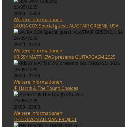
03/05/2025
20:00 - 23:00
Weitere Informationen
LAURA COX Special guest: ALASTAIR GREENE, USA
09/05/2025
20:00 - 23:00
Weitere Informationen
KRISSY MATTHEWS presents GUITARGASM 2025
10/05/2025
20:00 - 23:00
Weitere Informationen
JP Harris & The Tough Choices
13/05/2025
20:00 - 23:00
Weitere Informationen
THE DEVON ALLMAN PROJECT