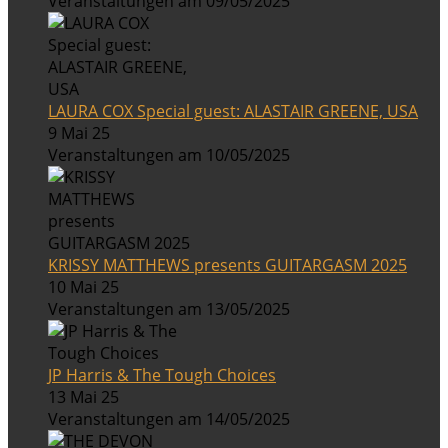
Veranstaltungen am 09/05/2025
LAURA COX Special guest: ALASTAIR GREENE, USA
9 Mai 25
Veranstaltungen am 10/05/2025
KRISSY MATTHEWS presents GUITARGASM 2025
10 Mai 25
Veranstaltungen am 13/05/2025
JP Harris & The Tough Choices
13 Mai 25
Veranstaltungen am 14/05/2025