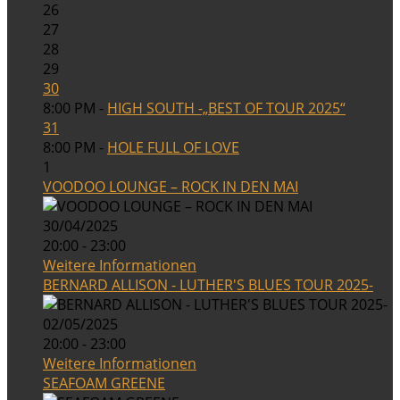
26
27
28
29
30
8:00 PM -
HIGH SOUTH -„BEST OF TOUR 2025“
31
8:00 PM -
HOLE FULL OF LOVE
1
VOODOO LOUNGE – ROCK IN DEN MAI
30/04/2025
20:00 - 23:00
Weitere Informationen
BERNARD ALLISON - LUTHER'S BLUES TOUR 2025-
02/05/2025
20:00 - 23:00
Weitere Informationen
SEAFOAM GREENE