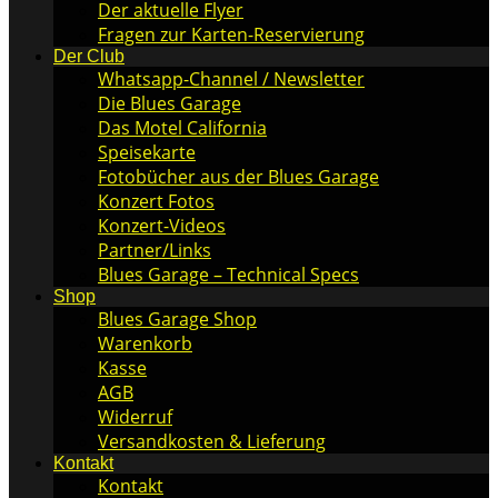
Der aktuelle Flyer
Fragen zur Karten-Reservierung
Der Club
Whatsapp-Channel / Newsletter
Die Blues Garage
Das Motel California
Speisekarte
Fotobücher aus der Blues Garage
Konzert Fotos
Konzert-Videos
Partner/Links
Blues Garage – Technical Specs
Shop
Blues Garage Shop
Warenkorb
Kasse
AGB
Widerruf
Versandkosten & Lieferung
Kontakt
Kontakt