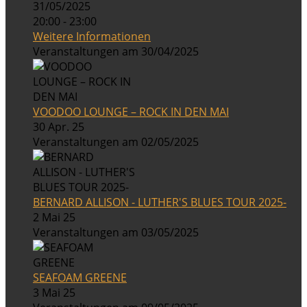
31/05/2025
20:00 - 23:00
Weitere Informationen
Veranstaltungen am 30/04/2025
VOODOO LOUNGE – ROCK IN DEN MAI
30 Apr. 25
Veranstaltungen am 02/05/2025
BERNARD ALLISON - LUTHER'S BLUES TOUR 2025-
2 Mai 25
Veranstaltungen am 03/05/2025
SEAFOAM GREENE
3 Mai 25