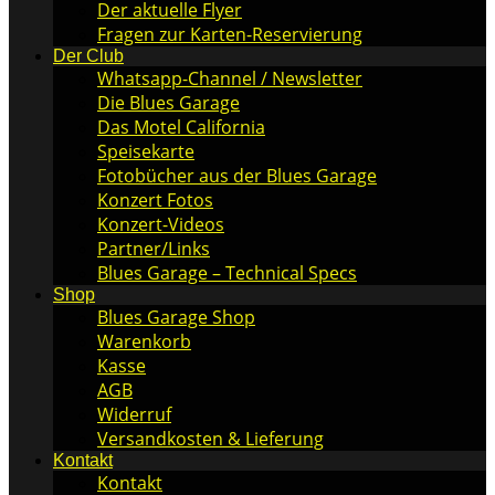
Der aktuelle Flyer
Fragen zur Karten-Reservierung
Der Club
Whatsapp-Channel / Newsletter
Die Blues Garage
Das Motel California
Speisekarte
Fotobücher aus der Blues Garage
Konzert Fotos
Konzert-Videos
Partner/Links
Blues Garage – Technical Specs
Shop
Blues Garage Shop
Warenkorb
Kasse
AGB
Widerruf
Versandkosten & Lieferung
Kontakt
Kontakt