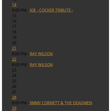
14
8:00 PM -
JOE - COCKER TRIBUTE -
15
16
17
18
19
20
21
8:00 PM -
RAY WILSON
22
8:00 PM -
RAY WILSON
23
24
25
26
27
28
8:00 PM -
JIMMY CORNETT & THE DEADMEN
29