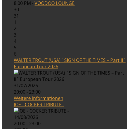
8:00 PM -
VOODOO LOUNGE
30
31
1
2
3
4
5
6
WALTER TROUT (USA) `SIGN OF THE TIMES – Part II`
European Tour 2026
31/07/2026
20:00 - 23:00
Weitere Informationen
JOE - COCKER TRIBUTE -
14/08/2026
20:00 - 23:00