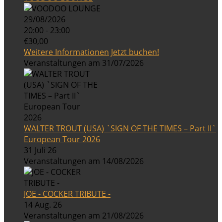
29/08/2026
20:00 - 23:00
€30,00
Weitere Informationen
Jetzt buchen!
Veranstaltungen am 31/07/2026
WALTER TROUT (USA) `SIGN OF THE TIMES – Part II`
European Tour 2026
31 Juli 26
Veranstaltungen am 14/08/2026
JOE - COCKER TRIBUTE -
14 Aug. 26
Veranstaltungen am 21/08/2026