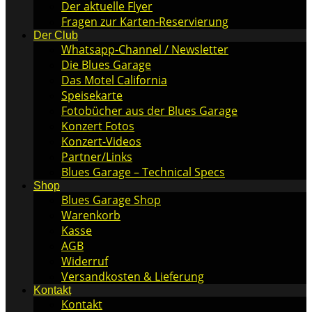
Der aktuelle Flyer
Fragen zur Karten-Reservierung
Der Club
Whatsapp-Channel / Newsletter
Die Blues Garage
Das Motel California
Speisekarte
Fotobücher aus der Blues Garage
Konzert Fotos
Konzert-Videos
Partner/Links
Blues Garage – Technical Specs
Shop
Blues Garage Shop
Warenkorb
Kasse
AGB
Widerruf
Versandkosten & Lieferung
Kontakt
Kontakt