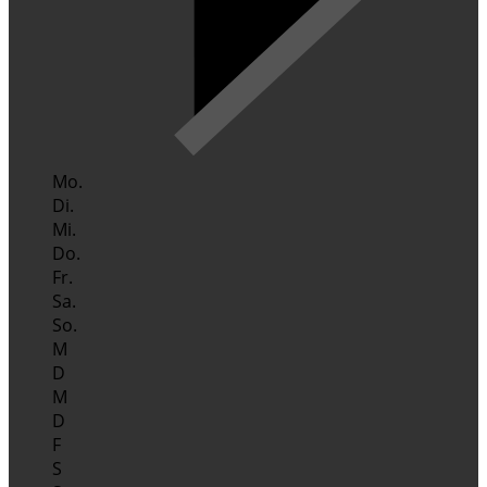
Mo.
Di.
Mi.
Do.
Fr.
Sa.
So.
M
D
M
D
F
S