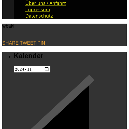
Über uns / Anfahrt
Impressum
Datenschutz
wbakl
SHARE
TWEET
PIN
Kalender