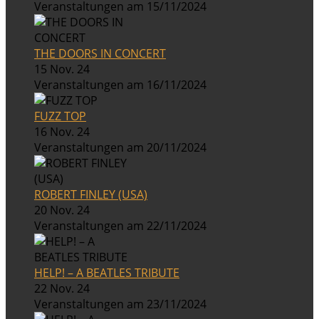
Veranstaltungen am 15/11/2024
THE DOORS IN CONCERT
15 Nov. 24
Veranstaltungen am 16/11/2024
FUZZ TOP
16 Nov. 24
Veranstaltungen am 20/11/2024
ROBERT FINLEY (USA)
20 Nov. 24
Veranstaltungen am 22/11/2024
HELP! – A BEATLES TRIBUTE
22 Nov. 24
Veranstaltungen am 23/11/2024