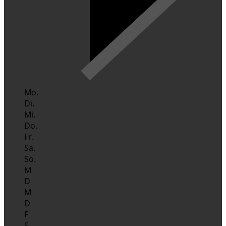
Mo.
Di.
Mi.
Do.
Fr.
Sa.
So.
M
D
M
D
F
S