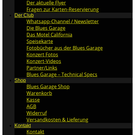
Der aktuelle Flyer
Fragen zur Karten-Reservierung
Der Club
Whatsapp-Channel / Newsletter
Die Blues Garage
Das Motel California
Speisekarte
Fotobücher aus der Blues Garage
Konzert Fotos
Konzert-Videos
Partner/Links
Blues Garage – Technical Specs
Shop
Blues Garage Shop
Warenkorb
Kasse
AGB
Widerruf
Versandkosten & Lieferung
Kontakt
Kontakt