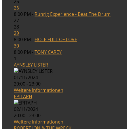
25
26
8:00 PM -
Runrig Experience - Beat The Drum
27
28
29
8:00 PM -
HOLE FULL OF LOVE
30
8:00 PM -
TONY CAREY
1
AYNSLEY LISTER
01/11/2024
20:00 - 23:00
Weitere Informationen
EPITAPH
02/11/2024
20:00 - 23:00
Weitere Informationen
ROBERT JON & THE WRECK