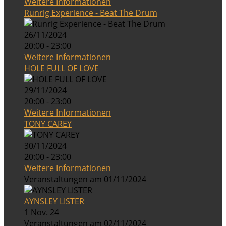
Weitere Informationen
Runrig Experience - Beat The Drum
26/11/2024
20:00 - 23:00
Weitere Informationen
HOLE FULL OF LOVE
29/11/2024
20:00 - 23:00
Weitere Informationen
TONY CAREY
30/11/2024
20:00 - 23:00
Weitere Informationen
Veranstaltungen am 01/11/2024
AYNSLEY LISTER
1 Nov. 24
Veranstaltungen am 02/11/2024