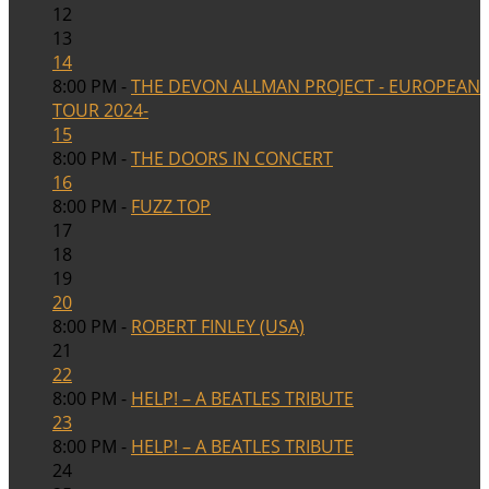
12
13
14
8:00 PM -
THE DEVON ALLMAN PROJECT - EUROPEAN
TOUR 2024-
15
8:00 PM -
THE DOORS IN CONCERT
16
8:00 PM -
FUZZ TOP
17
18
19
20
8:00 PM -
ROBERT FINLEY (USA)
21
22
8:00 PM -
HELP! – A BEATLES TRIBUTE
23
8:00 PM -
HELP! – A BEATLES TRIBUTE
24