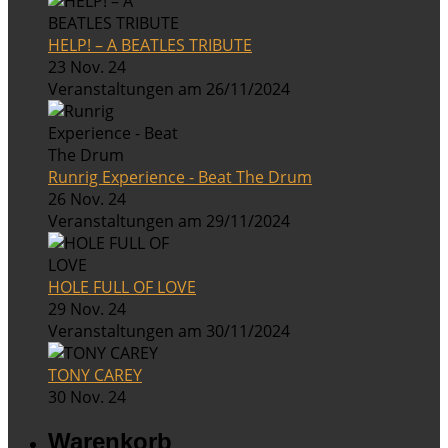
HELP! – A BEATLES TRIBUTE
23 Nov. 24
Veranstaltungen am 26/11/2024
Runrig Experience - Beat The Drum
26 Nov. 24
Veranstaltungen am 29/11/2024
HOLE FULL OF LOVE
29 Nov. 24
Veranstaltungen am 30/11/2024
TONY CAREY
30 Nov. 24
Warenkorb