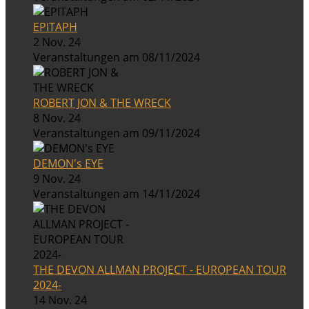
EPITAPH
2 Nov. 24
Veranstaltungen am 08/11/2024
ROBERT JON & THE WRECK
8 Nov. 24
Veranstaltungen am 09/11/2024
DEMON's EYE
9 Nov. 24
Veranstaltungen am 14/11/2024
THE DEVON ALLMAN PROJECT - EUROPEAN TOUR
2024-
14 Nov. 24