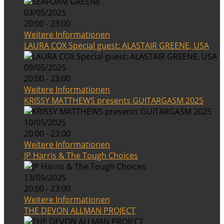
03/05/2025
20:00 - 23:00
Weitere Informationen
LAURA COX Special guest: ALASTAIR GREENE, USA
09/05/2025
20:00 - 23:00
Weitere Informationen
KRISSY MATTHEWS presents GUITARGASM 2025
10/05/2025
20:00 - 23:00
Weitere Informationen
JP Harris & The Tough Choices
13/05/2025
20:00 - 23:00
Weitere Informationen
THE DEVON ALLMAN PROJECT