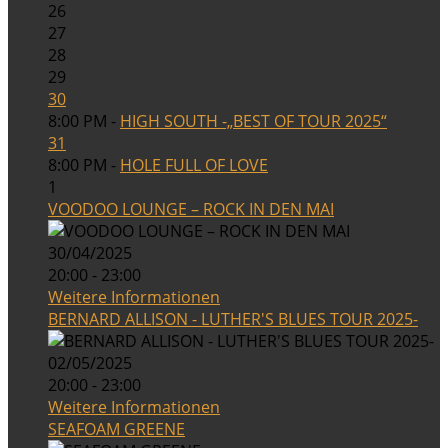
26
27
28
29
30
8:00 PM -
HIGH SOUTH -„BEST OF TOUR 2025“
31
8:00 PM -
HOLE FULL OF LOVE
1
VOODOO LOUNGE – ROCK IN DEN MAI
30/04/2025
20:00 - 23:00
Weitere Informationen
BERNARD ALLISON - LUTHER'S BLUES TOUR 2025-
02/05/2025
20:00 - 23:00
Weitere Informationen
SEAFOAM GREENE