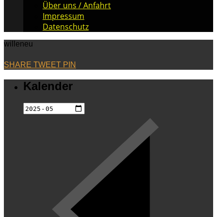
Über uns / Anfahrt
Impressum
Datenschutz
willeneu
SHARE
TWEET
PIN
Kalender