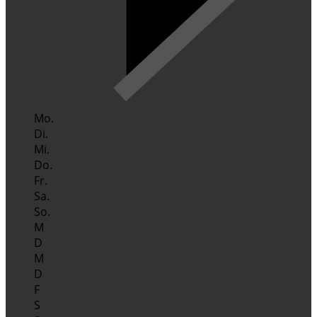
Mo.
Di.
Mi.
Do.
Fr.
Sa.
So.
M
D
M
D
F
S