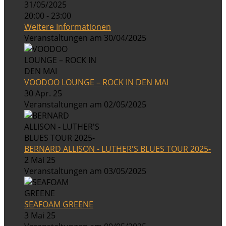
31/05/2025
20:00 - 23:00
Weitere Informationen
Veranstaltungen am 30/04/2025
VOODOO LOUNGE – ROCK IN DEN MAI
30 Apr. 25
Veranstaltungen am 02/05/2025
BERNARD ALLISON - LUTHER'S BLUES TOUR 2025-
2 Mai 25
Veranstaltungen am 03/05/2025
SEAFOAM GREENE
3 Mai 25