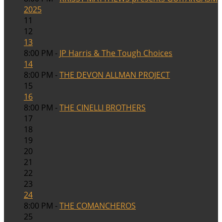
2025
11
12
13
8:00 PM -
JP Harris & The Tough Choices
14
8:00 PM -
THE DEVON ALLMAN PROJECT
15
16
8:00 PM -
THE CINELLI BROTHERS
17
18
19
20
21
22
23
24
8:00 PM -
THE COMANCHEROS
25