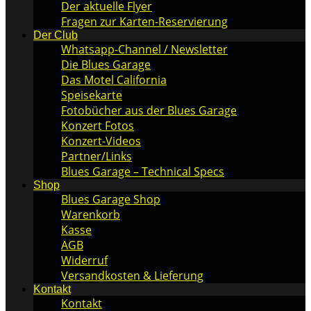
Der aktuelle Flyer
Fragen zur Karten-Reservierung
Der Club
Whatsapp-Channel / Newsletter
Die Blues Garage
Das Motel California
Speisekarte
Fotobücher aus der Blues Garage
Konzert Fotos
Konzert-Videos
Partner/Links
Blues Garage – Technical Specs
Shop
Blues Garage Shop
Warenkorb
Kasse
AGB
Widerruf
Versandkosten & Lieferung
Kontakt
Kontakt