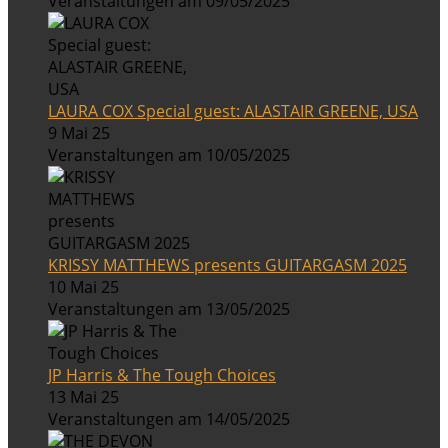
Veranstaltungen am 09/05/2025
LAURA COX Special guest: ALASTAIR GREENE, USA
9 Mai 25
Veranstaltungen am 10/05/2025
KRISSY MATTHEWS presents GUITARGASM 2025
10 Mai 25
Veranstaltungen am 13/05/2025
JP Harris & The Tough Choices
13 Mai 25
Veranstaltungen am 14/05/2025