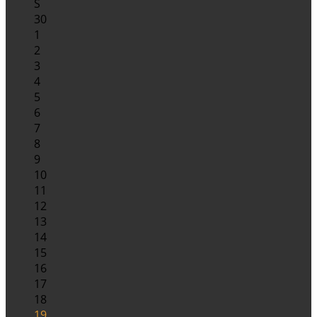
S
30
1
2
3
4
5
6
7
8
9
10
11
12
13
14
15
16
17
18
19