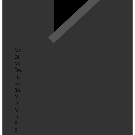
Mo.
Di.
Mi.
Do.
Fr.
Sa.
So.
M
D
M
D
F
S