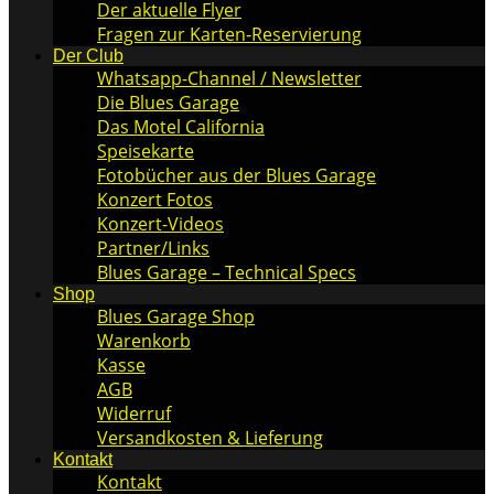
Der aktuelle Flyer
Fragen zur Karten-Reservierung
Der Club
Whatsapp-Channel / Newsletter
Die Blues Garage
Das Motel California
Speisekarte
Fotobücher aus der Blues Garage
Konzert Fotos
Konzert-Videos
Partner/Links
Blues Garage – Technical Specs
Shop
Blues Garage Shop
Warenkorb
Kasse
AGB
Widerruf
Versandkosten & Lieferung
Kontakt
Kontakt