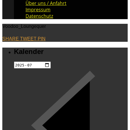
Über uns / Anfahrt
Impressum
Datenschutz
Voodoo_Loungequer
SHARE
TWEET
PIN
Kalender