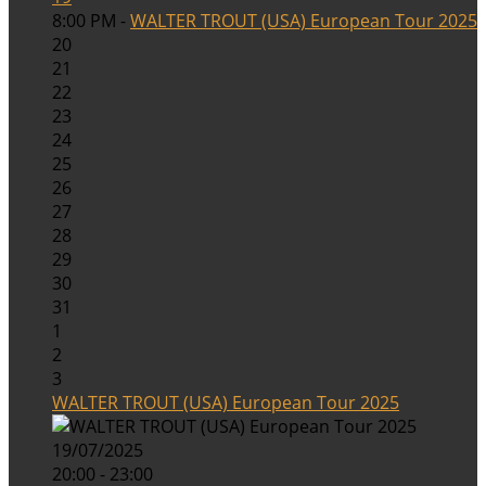
8:00 PM -
WALTER TROUT (USA) European Tour 2025
20
21
22
23
24
25
26
27
28
29
30
31
1
2
3
WALTER TROUT (USA) European Tour 2025
19/07/2025
20:00 - 23:00