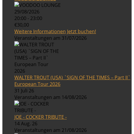
29/08/2026
20:00 - 23:00
€30,00
Weitere Informationen
Jetzt buchen!
Veranstaltungen am 31/07/2026
WALTER TROUT (USA) `SIGN OF THE TIMES – Part II`
European Tour 2026
31 Juli 26
Veranstaltungen am 14/08/2026
JOE - COCKER TRIBUTE -
14 Aug. 26
Veranstaltungen am 21/08/2026