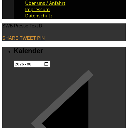
Über uns / Anfahrt
Impressum
Datenschutz
SWB Presse Text D
SHARE
TWEET
PIN
Kalender