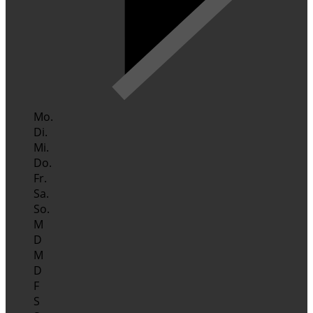
Mo.
Di.
Mi.
Do.
Fr.
Sa.
So.
M
D
M
D
F
S