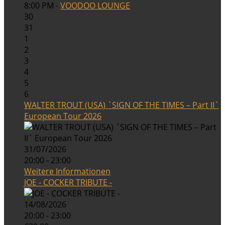
8:00 PM -
VOODOO LOUNGE
30
31
1
2
3
4
5
6
WALTER TROUT (USA) `SIGN OF THE TIMES – Part II`
European Tour 2026
31/07/2026
20:00 - 23:00
Weitere Informationen
JOE - COCKER TRIBUTE -
14/08/2026
20:00 - 23:00