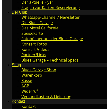
Der aktuelle Flyer
Fragen zur Karten-Reservierung
Der Club
Whatsapp-Channel / Newsletter
Die Blues Garage
Das Motel California
Speisekarte
Fotobücher aus der Blues Garage
Konzert Fotos
Konzert-Videos
Partner/Links
Blues Garage – Technical Specs
Shop
Blues Garage Shop
Warenkorb
Kasse
AGB
Widerruf
Versandkosten & Lieferung
Kontakt
Kontakt