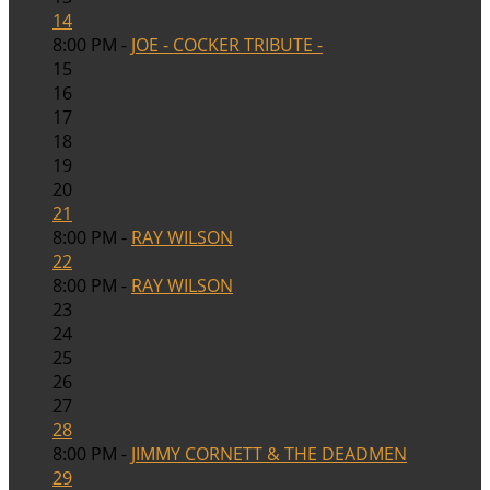
14
8:00 PM -
JOE - COCKER TRIBUTE -
15
16
17
18
19
20
21
8:00 PM -
RAY WILSON
22
8:00 PM -
RAY WILSON
23
24
25
26
27
28
8:00 PM -
JIMMY CORNETT & THE DEADMEN
29