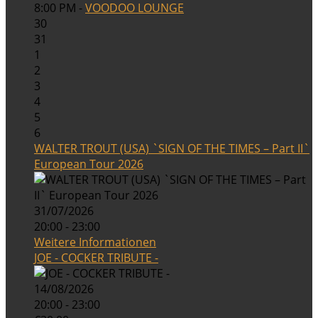
8:00 PM -
VOODOO LOUNGE
30
31
1
2
3
4
5
6
WALTER TROUT (USA) `SIGN OF THE TIMES – Part II`
European Tour 2026
31/07/2026
20:00 - 23:00
Weitere Informationen
JOE - COCKER TRIBUTE -
14/08/2026
20:00 - 23:00