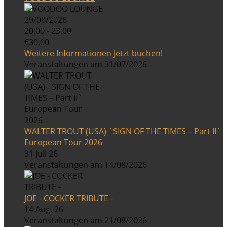
29/08/2026
20:00 - 23:00
€30,00
Weitere Informationen
Jetzt buchen!
Veranstaltungen am 31/07/2026
WALTER TROUT (USA) `SIGN OF THE TIMES – Part II`
European Tour 2026
31 Juli 26
Veranstaltungen am 14/08/2026
JOE - COCKER TRIBUTE -
14 Aug. 26
Veranstaltungen am 21/08/2026