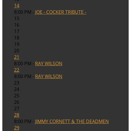
14
8:00 PM -
JOE - COCKER TRIBUTE -
15
16
17
18
19
20
21
8:00 PM -
RAY WILSON
22
8:00 PM -
RAY WILSON
23
24
25
26
27
28
8:00 PM -
JIMMY CORNETT & THE DEADMEN
29