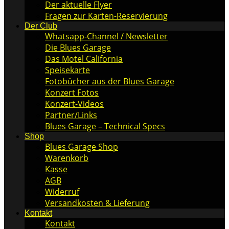
Der aktuelle Flyer
Fragen zur Karten-Reservierung
Der Club
Whatsapp-Channel / Newsletter
Die Blues Garage
Das Motel California
Speisekarte
Fotobücher aus der Blues Garage
Konzert Fotos
Konzert-Videos
Partner/Links
Blues Garage – Technical Specs
Shop
Blues Garage Shop
Warenkorb
Kasse
AGB
Widerruf
Versandkosten & Lieferung
Kontakt
Kontakt