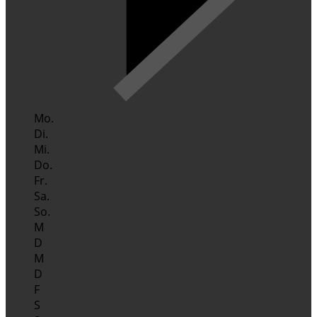
Mo.
Di.
Mi.
Do.
Fr.
Sa.
So.
M
D
M
D
F
S