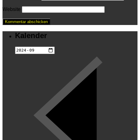
Website
Kalender