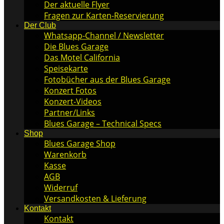
Der aktuelle Flyer
Fragen zur Karten-Reservierung
Der Club
Whatsapp-Channel / Newsletter
Die Blues Garage
Das Motel California
Speisekarte
Fotobücher aus der Blues Garage
Konzert Fotos
Konzert-Videos
Partner/Links
Blues Garage – Technical Specs
Shop
Blues Garage Shop
Warenkorb
Kasse
AGB
Widerruf
Versandkosten & Lieferung
Kontakt
Kontakt