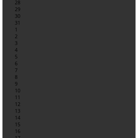
28
29
30
31
1
2
3
4
5
6
7
8
9
10
11
12
13
14
15
16
17