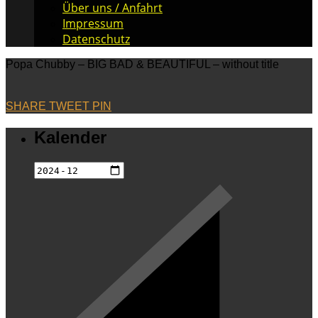
Über uns / Anfahrt
Impressum
Datenschutz
Popa Chubby – BIG BAD & BEAUTIFUL – without title
SHARE
TWEET
PIN
Kalender