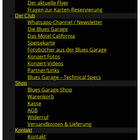
Der aktuelle Flyer
Fragen zur Karten-Reservierung
Der Club
Whatsapp-Channel / Newsletter
Die Blues Garage
Das Motel California
Speisekarte
Fotobücher aus der Blues Garage
Konzert Fotos
Konzert-Videos
Partner/Links
Blues Garage – Technical Specs
Shop
Blues Garage Shop
Warenkorb
Kasse
AGB
Widerruf
Versandkosten & Lieferung
Kontakt
Kontakt