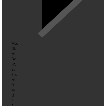
Mo.
Di.
Mi.
Do.
Fr.
Sa.
So.
M
D
M
D
F
S