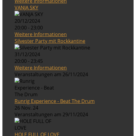
Weitere Informationen
VANJA SKY
20/12/2024
20:00 - 23:00
Weitere Informationen
Silvester Party mit Rockkantine
31/12/2024
20:00 - 23:45
Weitere Informationen
Veranstaltungen am 26/11/2024
Runrig Experience - Beat The Drum
26 Nov. 24
Veranstaltungen am 29/11/2024
HOLE FULL OF LOVE