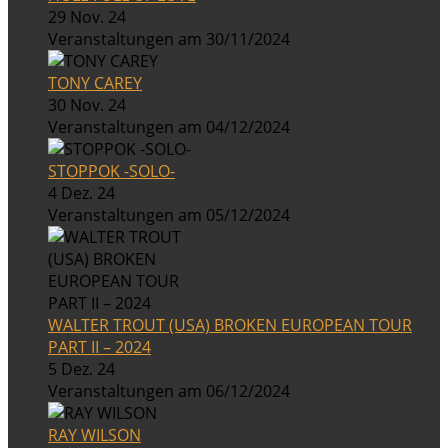
29 Nov. 24
Veranstaltungen am 30/11/2024
TONY CAREY
30 Nov. 24
Veranstaltungen am 04/12/2024
STOPPOK -SOLO-
4 Dez. 24
Veranstaltungen am 05/12/2024
WALTER TROUT (USA) BROKEN EUROPEAN TOUR
PART II – 2024
5 Dez. 24
Veranstaltungen am 06/12/2024
RAY WILSON