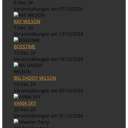
6 Dez. 24
Veranstaltungen am 07/12/2024
RAY WILSON
7 Dez. 24
Veranstaltungen am 13/12/2024
BOSSTIME
13 Dez. 24
Veranstaltungen am 19/12/2024
BIG DADDY WILSON
19 Dez. 24
Veranstaltungen am 20/12/2024
VANJA SKY
20 Dez. 24
Veranstaltungen am 31/12/2024