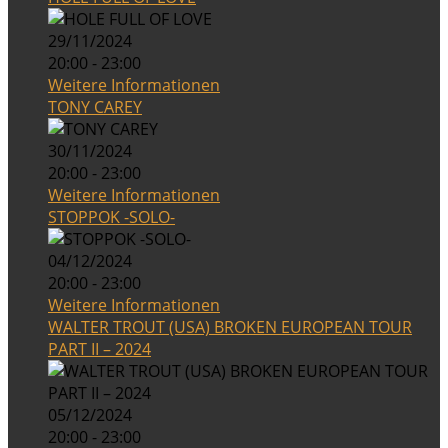
29/11/2024
20:00 - 23:00
Weitere Informationen
TONY CAREY
30/11/2024
20:00 - 23:00
Weitere Informationen
STOPPOK -SOLO-
04/12/2024
20:00 - 23:00
Weitere Informationen
WALTER TROUT (USA) BROKEN EUROPEAN TOUR
PART II – 2024
05/12/2024
20:00 - 23:00