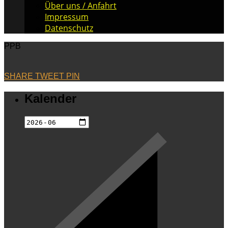
Über uns / Anfahrt
Impressum
Datenschutz
PPB
SHARE
TWEET
PIN
Kalender