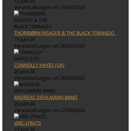
13 Juni 26
Veranstaltungen am 19/06/2026
THORBJØRN RISAGER & THE BLACK TORNADO
19 Juni 26
Veranstaltungen am 20/06/2026
CONNOLLY HAYES (UK)
20 Juni 26
Veranstaltungen am 26/06/2026
ANDREAS DIEHLMANN BAND
26 Juni 26
Veranstaltungen am 27/06/2026
dIRE sTRATS
27 Juni 26