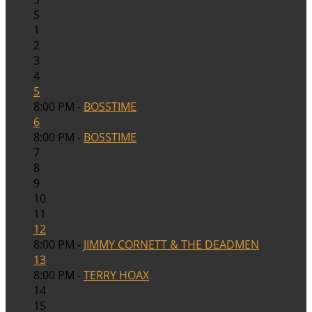
S
1
2
3
4
5
8:00 PM -
BOSSTIME
6
8:00 PM -
BOSSTIME
7
8
9
10
11
12
8:00 PM -
JIMMY CORNETT & THE DEADMEN
13
8:00 PM -
TERRY HOAX
14
15