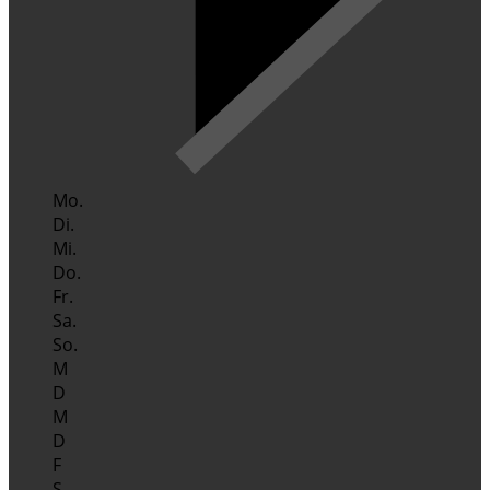
Mo.
Di.
Mi.
Do.
Fr.
Sa.
So.
M
D
M
D
F
S