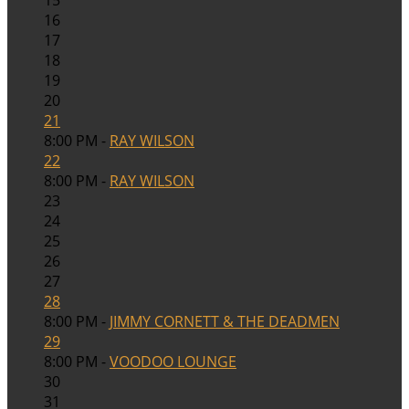
16
17
18
19
20
21
8:00 PM -
RAY WILSON
22
8:00 PM -
RAY WILSON
23
24
25
26
27
28
8:00 PM -
JIMMY CORNETT & THE DEADMEN
29
8:00 PM -
VOODOO LOUNGE
30
31