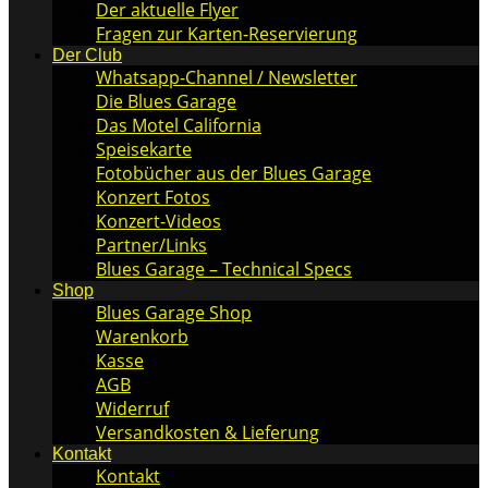
Der aktuelle Flyer
Fragen zur Karten-Reservierung
Der Club
Whatsapp-Channel / Newsletter
Die Blues Garage
Das Motel California
Speisekarte
Fotobücher aus der Blues Garage
Konzert Fotos
Konzert-Videos
Partner/Links
Blues Garage – Technical Specs
Shop
Blues Garage Shop
Warenkorb
Kasse
AGB
Widerruf
Versandkosten & Lieferung
Kontakt
Kontakt