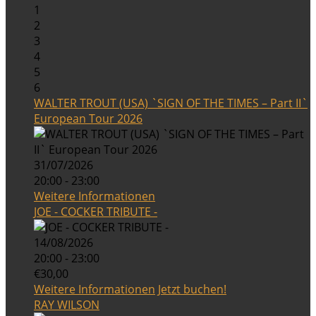
1
2
3
4
5
6
WALTER TROUT (USA) `SIGN OF THE TIMES – Part II`
European Tour 2026
31/07/2026
20:00 - 23:00
Weitere Informationen
JOE - COCKER TRIBUTE -
14/08/2026
20:00 - 23:00
€30,00
Weitere Informationen
Jetzt buchen!
RAY WILSON