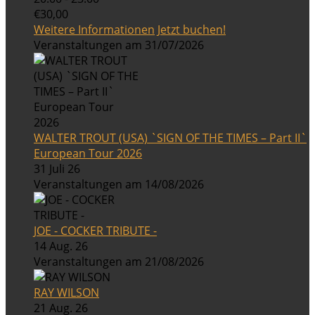
€30,00
Weitere Informationen
Jetzt buchen!
Veranstaltungen am 31/07/2026
WALTER TROUT (USA) `SIGN OF THE TIMES – Part II`
European Tour 2026
31 Juli 26
Veranstaltungen am 14/08/2026
JOE - COCKER TRIBUTE -
14 Aug. 26
Veranstaltungen am 21/08/2026
RAY WILSON
21 Aug. 26