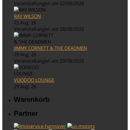
Veranstaltungen am 22/08/2026
RAY WILSON
22 Aug. 26
Veranstaltungen am 28/08/2026
JIMMY CORNETT & THE DEADMEN
28 Aug. 26
Veranstaltungen am 29/08/2026
VOODOO LOUNGE
29 Aug. 26
Warenkorb
Partner