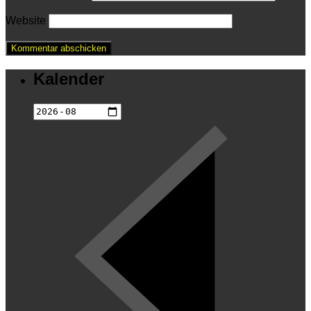
Website
Kalender