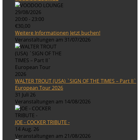
29/08/2026
20:00 - 23:00
€30,00
Weitere Informationen
Jetzt buchen!
Veranstaltungen am 31/07/2026
WALTER TROUT (USA) `SIGN OF THE TIMES – Part II`
European Tour 2026
31 Juli 26
Veranstaltungen am 14/08/2026
JOE - COCKER TRIBUTE -
14 Aug. 26
Veranstaltungen am 21/08/2026