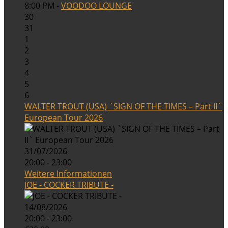
8:00 PM -
VOODOO LOUNGE
30
31
1
2
3
4
5
6
WALTER TROUT (USA) `SIGN OF THE TIMES – Part II`
European Tour 2026
31/07/2026
20:00 - 23:00
Weitere Informationen
JOE - COCKER TRIBUTE -
14/08/2026
20:00 - 23:00