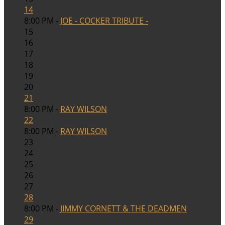
14
8:00 PM -
JOE - COCKER TRIBUTE -
15
16
17
18
19
20
21
8:00 PM -
RAY WILSON
22
8:00 PM -
RAY WILSON
23
24
25
26
27
28
8:00 PM -
JIMMY CORNETT & THE DEADMEN
29