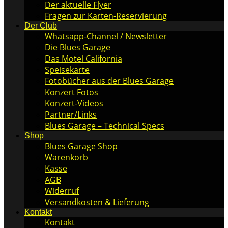
Der aktuelle Flyer
Fragen zur Karten-Reservierung
Der Club
Whatsapp-Channel / Newsletter
Die Blues Garage
Das Motel California
Speisekarte
Fotobücher aus der Blues Garage
Konzert Fotos
Konzert-Videos
Partner/Links
Blues Garage – Technical Specs
Shop
Blues Garage Shop
Warenkorb
Kasse
AGB
Widerruf
Versandkosten & Lieferung
Kontakt
Kontakt