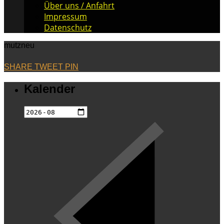
Über uns / Anfahrt
Impressum
Datenschutz
mutzneu
SHARE
TWEET
PIN
Kalender