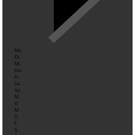
Mo.
Di.
Mi.
Do.
Fr.
Sa.
So.
M
D
M
D
F
S