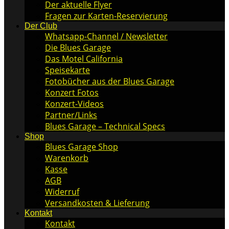
Der aktuelle Flyer
Fragen zur Karten-Reservierung
Der Club
Whatsapp-Channel / Newsletter
Die Blues Garage
Das Motel California
Speisekarte
Fotobücher aus der Blues Garage
Konzert Fotos
Konzert-Videos
Partner/Links
Blues Garage – Technical Specs
Shop
Blues Garage Shop
Warenkorb
Kasse
AGB
Widerruf
Versandkosten & Lieferung
Kontakt
Kontakt