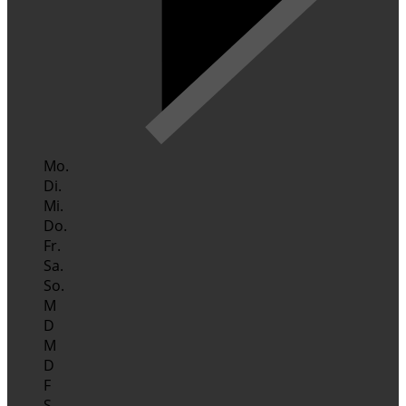
Mo.
Di.
Mi.
Do.
Fr.
Sa.
So.
M
D
M
D
F
S