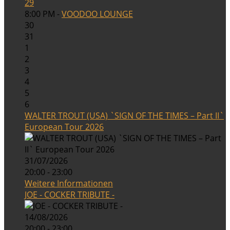
29
8:00 PM -
VOODOO LOUNGE
30
31
1
2
3
4
5
6
WALTER TROUT (USA) `SIGN OF THE TIMES – Part II`
European Tour 2026
31/07/2026
20:00 - 23:00
Weitere Informationen
JOE - COCKER TRIBUTE -
14/08/2026
20:00 - 23:00