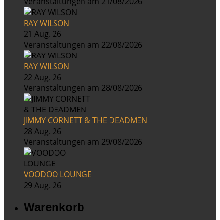
Veranstaltungen am 21/08/2026
RAY WILSON
21 Aug. 26
Veranstaltungen am 22/08/2026
RAY WILSON
22 Aug. 26
Veranstaltungen am 28/08/2026
JIMMY CORNETT & THE DEADMEN
28 Aug. 26
Veranstaltungen am 29/08/2026
VOODOO LOUNGE
29 Aug. 26
Warenkorb