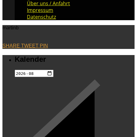
Über uns / Anfahrt
Impressum
Datenschutz
martinb
SHARE
TWEET
PIN
Kalender