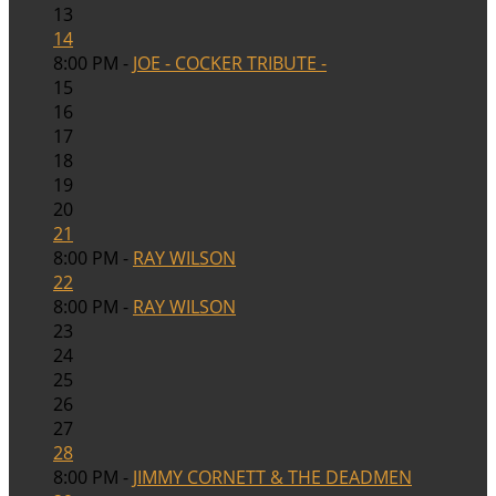
13
14
8:00 PM -
JOE - COCKER TRIBUTE -
15
16
17
18
19
20
21
8:00 PM -
RAY WILSON
22
8:00 PM -
RAY WILSON
23
24
25
26
27
28
8:00 PM -
JIMMY CORNETT & THE DEADMEN