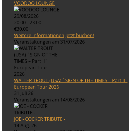
VOODOO LOUNGE
29/08/2026
20:00 - 23:00
€30,00
Weitere Informationen
Jetzt buchen!
Veranstaltungen am 31/07/2026
WALTER TROUT (USA) `SIGN OF THE TIMES – Part II`
European Tour 2026
31 Juli 26
Veranstaltungen am 14/08/2026
JOE - COCKER TRIBUTE -
14 Aug. 26