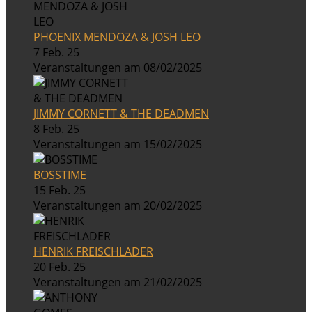
PHOENIX MENDOZA & JOSH LEO
7 Feb. 25
Veranstaltungen am 08/02/2025
JIMMY CORNETT & THE DEADMEN
8 Feb. 25
Veranstaltungen am 15/02/2025
BOSSTIME
15 Feb. 25
Veranstaltungen am 20/02/2025
HENRIK FREISCHLADER
20 Feb. 25
Veranstaltungen am 21/02/2025