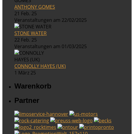
ANTHONY GOMES
21 Feb. 25
Veranstaltungen am 22/02/2025
STONE WATER
22 Feb. 25
Veranstaltungen am 01/03/2025
CONNOLLY HAYES (UK)
1 März 25
Warenkorb
Partner