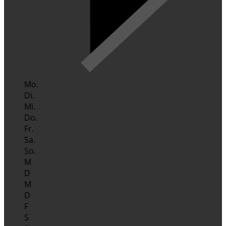
Mo.
Di.
Mi.
Do.
Fr.
Sa.
So.
M
D
M
D
F
S