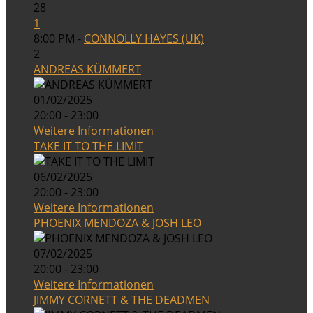
28
1
8:00 PM -
CONNOLLY HAYES (UK)
2
ANDREAS KÜMMERT
01/02/2025
20:00 - 23:00
Weitere Informationen
TAKE IT TO THE LIMIT
06/02/2025
20:00 - 23:00
Weitere Informationen
PHOENIX MENDOZA & JOSH LEO
07/02/2025
20:00 - 23:00
Weitere Informationen
JIMMY CORNETT & THE DEADMEN