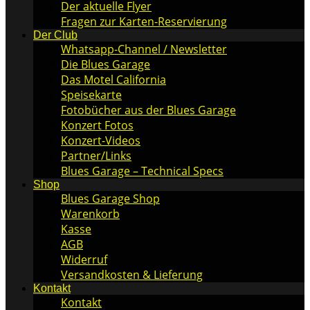
Der aktuelle Flyer
Fragen zur Karten-Reservierung
Der Club
Whatsapp-Channel / Newsletter
Die Blues Garage
Das Motel California
Speisekarte
Fotobücher aus der Blues Garage
Konzert Fotos
Konzert-Videos
Partner/Links
Blues Garage – Technical Specs
Shop
Blues Garage Shop
Warenkorb
Kasse
AGB
Widerruf
Versandkosten & Lieferung
Kontakt
Kontakt