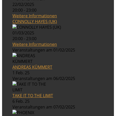
22/02/2025
20:00 - 23:00
Weitere Informationen
CONNOLLY HAYES (UK)
01/03/2025
20:00 - 23:00
Weitere Informationen
Veranstaltungen am 01/02/2025
ANDREAS KÜMMERT
1 Feb. 25
Veranstaltungen am 06/02/2025
TAKE IT TO THE LIMIT
6 Feb. 25
Veranstaltungen am 07/02/2025