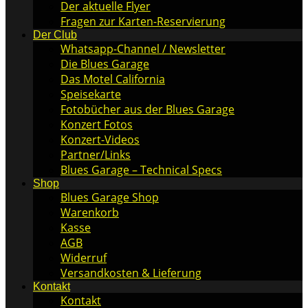
Der aktuelle Flyer
Fragen zur Karten-Reservierung
Der Club
Whatsapp-Channel / Newsletter
Die Blues Garage
Das Motel California
Speisekarte
Fotobücher aus der Blues Garage
Konzert Fotos
Konzert-Videos
Partner/Links
Blues Garage – Technical Specs
Shop
Blues Garage Shop
Warenkorb
Kasse
AGB
Widerruf
Versandkosten & Lieferung
Kontakt
Kontakt