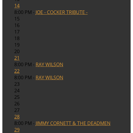
14
8:00 PM -
JOE - COCKER TRIBUTE -
15
16
17
18
19
20
21
8:00 PM -
RAY WILSON
22
8:00 PM -
RAY WILSON
23
24
25
26
27
28
8:00 PM -
JIMMY CORNETT & THE DEADMEN
29