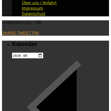
Über uns / Anfahrt
Impressum
Datenschutz
Limehouse Lizzy – AD
SHARE
TWEET
PIN
Kalender