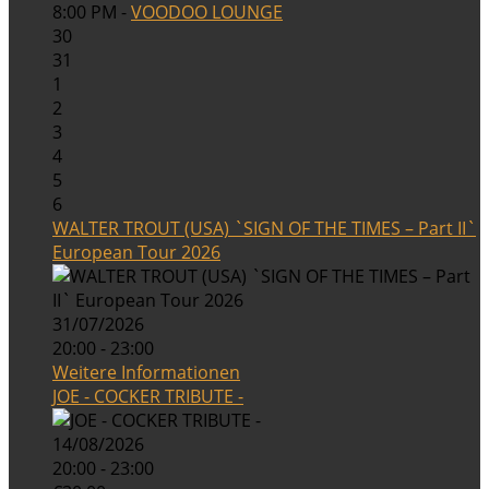
8:00 PM -
VOODOO LOUNGE
30
31
1
2
3
4
5
6
WALTER TROUT (USA) `SIGN OF THE TIMES – Part II`
European Tour 2026
31/07/2026
20:00 - 23:00
Weitere Informationen
JOE - COCKER TRIBUTE -
14/08/2026
20:00 - 23:00