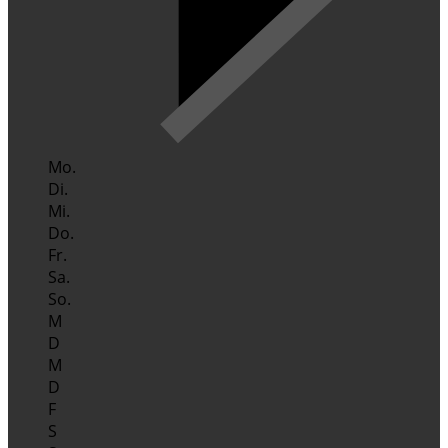
Mo.
Di.
Mi.
Do.
Fr.
Sa.
So.
M
D
M
D
F
S