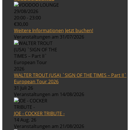
29/08/2026
20:00 - 23:00
€30,00
Weitere Informationen
Jetzt buchen!
Veranstaltungen am 31/07/2026
WALTER TROUT (USA) `SIGN OF THE TIMES – Part II`
European Tour 2026
31 Juli 26
Veranstaltungen am 14/08/2026
JOE - COCKER TRIBUTE -
14 Aug. 26
Veranstaltungen am 21/08/2026