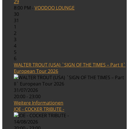
29
8:00 PM -
VOODOO LOUNGE
30
31
1
2
3
4
5
6
WALTER TROUT (USA) `SIGN OF THE TIMES – Part II`
European Tour 2026
31/07/2026
20:00 - 23:00
Weitere Informationen
JOE - COCKER TRIBUTE -
14/08/2026
20:00 - 23:00