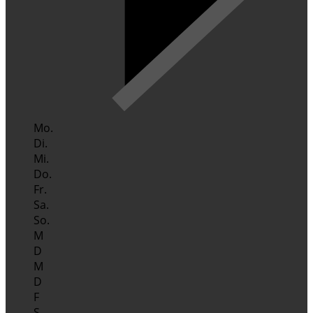
Mo.
Di.
Mi.
Do.
Fr.
Sa.
So.
M
D
M
D
F
S