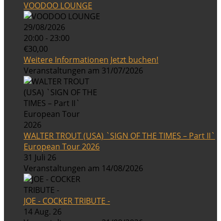
VOODOO LOUNGE
29/08/2026
20:00 - 23:00
€30,00
Weitere Informationen
Jetzt buchen!
Veranstaltungen am 31/07/2026
WALTER TROUT (USA) `SIGN OF THE TIMES – Part II`
European Tour 2026
31 Juli 26
Veranstaltungen am 14/08/2026
JOE - COCKER TRIBUTE -
14 Aug. 26