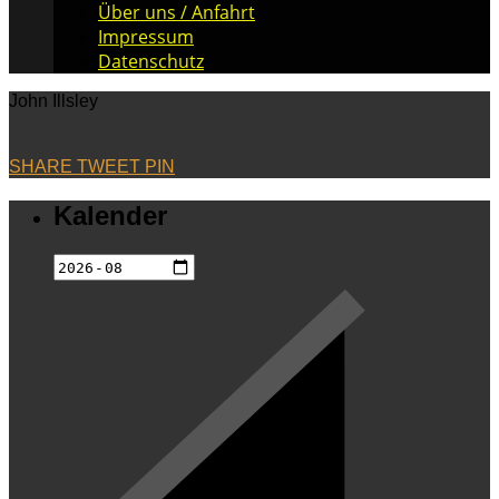
Über uns / Anfahrt
Impressum
Datenschutz
John Illsley
SHARE
TWEET
PIN
Kalender