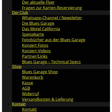
Der aktuelle Flyer
Fragen zur Karten-Reservierung
Der Club
Whatsapp-Channel / Newsletter
Die Blues Garage
Das Motel California
Speisekarte
Fotobücher aus der Blues Garage
Konzert Fotos
Konzert-Videos
Partner/Links
Blues Garage – Technical Specs
Shop
Blues Garage Shop
Warenkorb
Kasse
AGB
Widerruf
Versandkosten & Lieferung
Kontakt
Kontakt