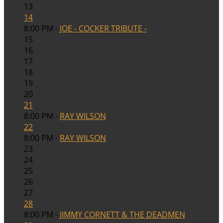
13
14
8:00 PM -
JOE - COCKER TRIBUTE -
15
16
17
18
19
20
21
8:00 PM -
RAY WILSON
22
8:00 PM -
RAY WILSON
23
24
25
26
27
28
8:00 PM -
JIMMY CORNETT & THE DEADMEN