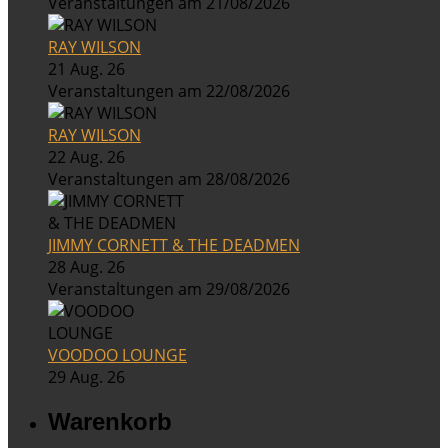
Veranstaltungen am 21/08/2026
RAY WILSON
21 Aug. 26
Veranstaltungen am 22/08/2026
RAY WILSON
22 Aug. 26
Veranstaltungen am 28/08/2026
JIMMY CORNETT & THE DEADMEN
28 Aug. 26
Veranstaltungen am 29/08/2026
VOODOO LOUNGE
29 Aug. 26
Warenkorb