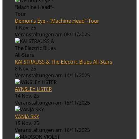
Demon's Eye - "Machine Head“-Tour
1 Nov. 25
Veranstaltungen am 08/11/2025
KAI STRAUSS & The Electric Blues All-Stars
8 Nov. 25
Veranstaltungen am 14/11/2025
AYNSLEY LISTER
14 Nov. 25
Veranstaltungen am 15/11/2025
VANJA SKY
15 Nov. 25
Veranstaltungen am 16/11/2025