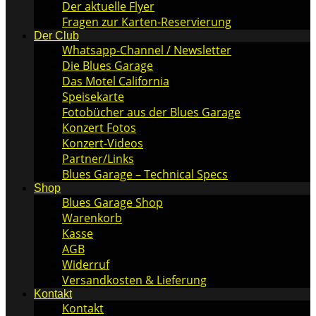
Der aktuelle Flyer
Fragen zur Karten-Reservierung
Der Club
Whatsapp-Channel / Newsletter
Die Blues Garage
Das Motel California
Speisekarte
Fotobücher aus der Blues Garage
Konzert Fotos
Konzert-Videos
Partner/Links
Blues Garage – Technical Specs
Shop
Blues Garage Shop
Warenkorb
Kasse
AGB
Widerruf
Versandkosten & Lieferung
Kontakt
Kontakt