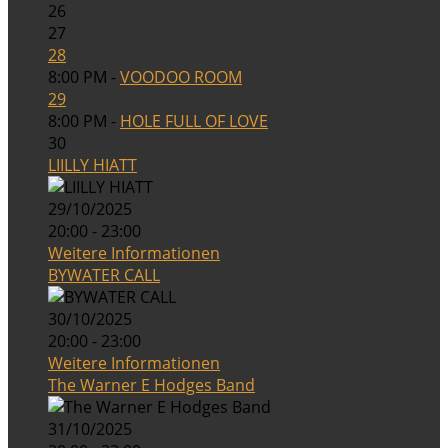
26
27
28
8:00 PM -
VOODOO ROOM
29
8:00 PM -
HOLE FULL OF LOVE
30
LIILLY HIATT
29/10/2025
20:00 - 23:00
Weitere Informationen
BYWATER CALL
30/10/2025
20:00 - 23:00
Weitere Informationen
The Warner E Hodges Band
31/10/2025