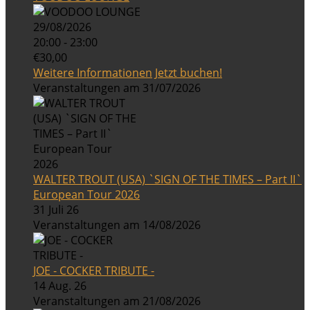
29/08/2026
20:00 - 23:00
€30,00
Weitere Informationen
Jetzt buchen!
Veranstaltungen am 31/07/2026
WALTER TROUT (USA) `SIGN OF THE TIMES – Part II`
European Tour 2026
31 Juli 26
Veranstaltungen am 14/08/2026
JOE - COCKER TRIBUTE -
14 Aug. 26
Veranstaltungen am 21/08/2026