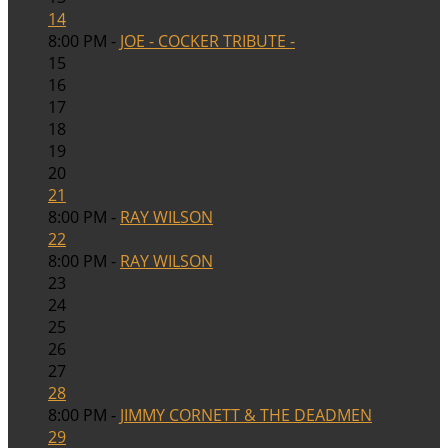
14
8:00 PM -
JOE - COCKER TRIBUTE -
15
16
17
18
19
20
21
8:00 PM -
RAY WILSON
22
8:00 PM -
RAY WILSON
23
24
25
26
27
28
8:00 PM -
JIMMY CORNETT & THE DEADMEN
29