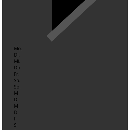
Mo.
Di.
Mi.
Do.
Fr.
Sa.
So.
M
D
M
D
F
S