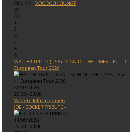
8:00 PM -
VOODOO LOUNGE
30
31
1
2
3
4
5
6
WALTER TROUT (USA) `SIGN OF THE TIMES – Part II`
European Tour 2026
31/07/2026
20:00 - 23:00
Weitere Informationen
JOE - COCKER TRIBUTE -
14/08/2026
20:00 - 23:00