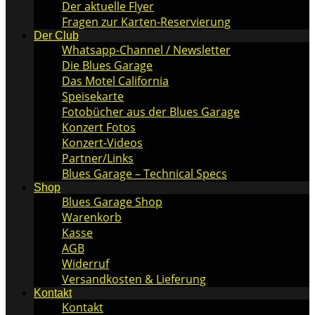
Der aktuelle Flyer
Fragen zur Karten-Reservierung
Der Club
Whatsapp-Channel / Newsletter
Die Blues Garage
Das Motel California
Speisekarte
Fotobücher aus der Blues Garage
Konzert Fotos
Konzert-Videos
Partner/Links
Blues Garage – Technical Specs
Shop
Blues Garage Shop
Warenkorb
Kasse
AGB
Widerruf
Versandkosten & Lieferung
Kontakt
Kontakt