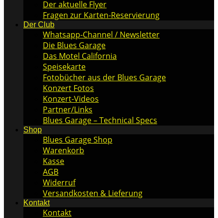
Der aktuelle Flyer
Fragen zur Karten-Reservierung
Der Club
Whatsapp-Channel / Newsletter
Die Blues Garage
Das Motel California
Speisekarte
Fotobücher aus der Blues Garage
Konzert Fotos
Konzert-Videos
Partner/Links
Blues Garage – Technical Specs
Shop
Blues Garage Shop
Warenkorb
Kasse
AGB
Widerruf
Versandkosten & Lieferung
Kontakt
Kontakt