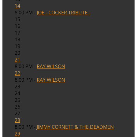
14
8:00 PM -
JOE - COCKER TRIBUTE -
15
16
17
18
19
20
21
8:00 PM -
RAY WILSON
22
8:00 PM -
RAY WILSON
23
24
25
26
27
28
8:00 PM -
JIMMY CORNETT & THE DEADMEN
29