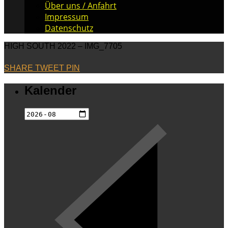
Über uns / Anfahrt
Impressum
Datenschutz
HIGH SOUTH 2022 – IMG_7705
SHARE
TWEET
PIN
Kalender