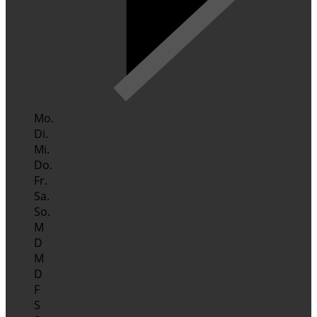
Mo.
Di.
Mi.
Do.
Fr.
Sa.
So.
M
D
M
D
F
S