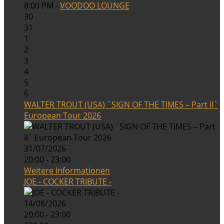
8:00 PM -
VOODOO LOUNGE
30
31
1
2
3
4
5
6
WALTER TROUT (USA) `SIGN OF THE TIMES – Part II`
European Tour 2026
31/07/2026
20:00 - 23:00
Weitere Informationen
JOE - COCKER TRIBUTE -
14/08/2026
20:00 - 23:00