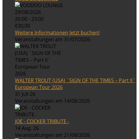
29/08/2026
20:00 - 23:00
€30,00
Weitere Informationen
Jetzt buchen!
Veranstaltungen am 31/07/2026
WALTER TROUT (USA) `SIGN OF THE TIMES – Part II`
European Tour 2026
31 Juli 26
Veranstaltungen am 14/08/2026
JOE - COCKER TRIBUTE -
14 Aug. 26
Veranstaltungen am 21/08/2026