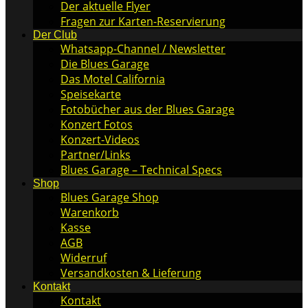
Der aktuelle Flyer
Fragen zur Karten-Reservierung
Der Club
Whatsapp-Channel / Newsletter
Die Blues Garage
Das Motel California
Speisekarte
Fotobücher aus der Blues Garage
Konzert Fotos
Konzert-Videos
Partner/Links
Blues Garage – Technical Specs
Shop
Blues Garage Shop
Warenkorb
Kasse
AGB
Widerruf
Versandkosten & Lieferung
Kontakt
Kontakt