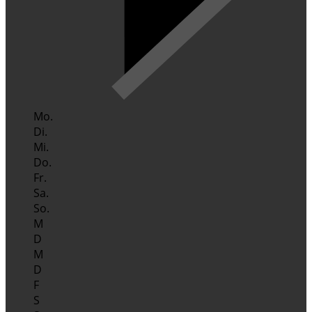
Mo.
Di.
Mi.
Do.
Fr.
Sa.
So.
M
D
M
D
F
S