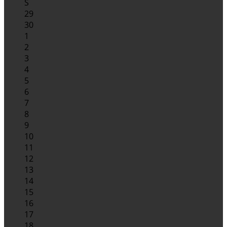
S
29
30
1
2
3
4
5
6
7
8
9
10
11
12
13
14
15
16
17
18