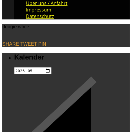
Über uns / Anfahrt
Impressum
Datenschutz
doogie white
SHARE
TWEET
PIN
Kalender