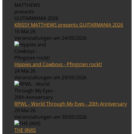
KRISSY MATTHEWS presents GUITARMANIA 2026
16 Mai 26
Veranstaltungen am 24/05/2026
Hippies and Cowboys - Pfingsten rockt!
24 Mai 26
Veranstaltungen am 29/05/2026
RPWL - World Through My Eyes - 20th Anniversary
29 Mai 26
Veranstaltungen am 30/05/2026
THE JINXS