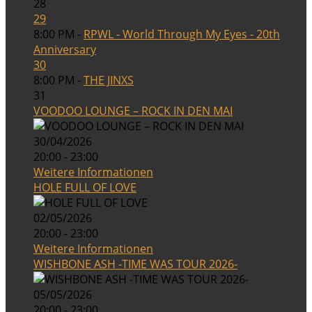
28
29
8:00 PM -
RPWL - World Through My Eyes - 20th
Anniversary
30
8:00 PM -
THE JINXS
31
VOODOO LOUNGE – ROCK IN DEN MAI
30/04/2026
20:00 - 23:00
Weitere Informationen
HOLE FULL OF LOVE
02/05/2026
20:00 - 23:00
Weitere Informationen
WISHBONE ASH -TIME WAS TOUR 2026-
05/05/2026
20:00 - 23:00