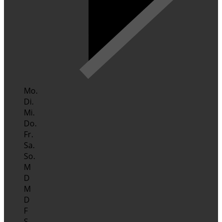
Mo.
Di.
Mi.
Do.
Fr.
Sa.
So.
M
D
M
D
F
S