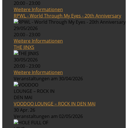
20:00 - 23:00
Weitere Informationen
RPWL - World Through My Eyes - 20th Anniversary
29/05/2026
20:00 - 23:00
Weitere Informationen
THE JINXS
30/05/2026
20:00 - 23:00
Weitere Informationen
Veranstaltungen am 30/04/2026
VOODOO LOUNGE – ROCK IN DEN MAI
30 Apr. 26
Veranstaltungen am 02/05/2026