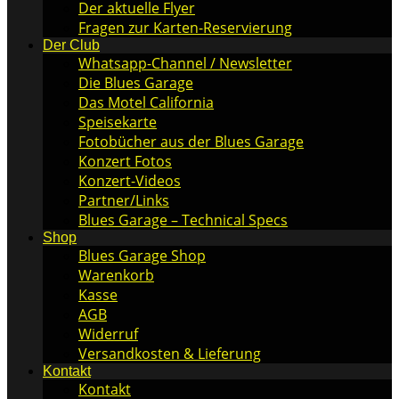
Der aktuelle Flyer
Fragen zur Karten-Reservierung
Der Club
Whatsapp-Channel / Newsletter
Die Blues Garage
Das Motel California
Speisekarte
Fotobücher aus der Blues Garage
Konzert Fotos
Konzert-Videos
Partner/Links
Blues Garage – Technical Specs
Shop
Blues Garage Shop
Warenkorb
Kasse
AGB
Widerruf
Versandkosten & Lieferung
Kontakt
Kontakt