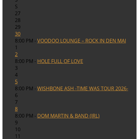
S
27
28
29
30
8:00 PM -
VOODOO LOUNGE – ROCK IN DEN MAI
1
2
8:00 PM -
HOLE FULL OF LOVE
3
4
5
8:00 PM -
WISHBONE ASH -TIME WAS TOUR 2026-
6
7
8
8:00 PM -
DOM MARTIN & BAND (IRL)
9
10
11