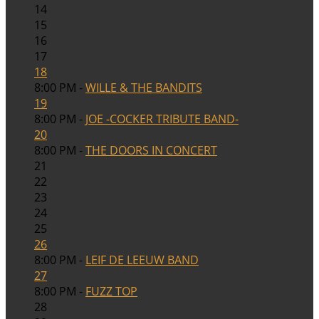
14
15
16
17
18
8:00 PM -
WILLE & THE BANDITS
19
8:00 PM -
JOE -COCKER TRIBUTE BAND-
20
8:00 PM -
THE DOORS IN CONCERT
21
22
23
24
25
26
8:00 PM -
LEIF DE LEEUW BAND
27
8:00 PM -
FUZZ TOP
28