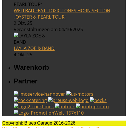
WELLBAD FEAT. TOXIC TONES HORN SECTION
„OYSTER & PEARL TOUR“
2 Okt. 25
Veranstaltungen am 04/10/2025
LAYLA ZOE & BAND
4 Okt. 25
Warenkorb
Partner
Copyright: Blues Garage 2016-2026