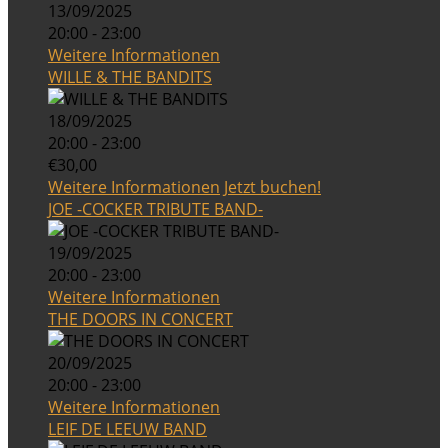
13/09/2025
20:00 - 23:00
Weitere Informationen
WILLE & THE BANDITS
18/09/2025
20:00 - 23:00
€30,00
Weitere Informationen
Jetzt buchen!
JOE -COCKER TRIBUTE BAND-
19/09/2025
20:00 - 23:00
Weitere Informationen
THE DOORS IN CONCERT
20/09/2025
20:00 - 23:00
Weitere Informationen
LEIF DE LEEUW BAND