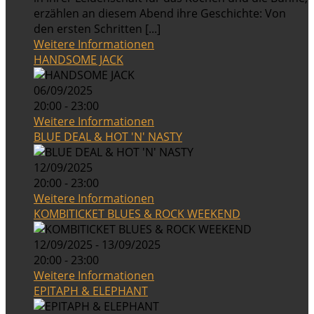
erzählen an diesem Abend ihre Geschichte: Von
den ersten Schritten [...]
Weitere Informationen
HANDSOME JACK
06/09/2025
20:00 - 23:00
Weitere Informationen
BLUE DEAL & HOT 'N' NASTY
12/09/2025
20:00 - 23:00
Weitere Informationen
KOMBITICKET BLUES & ROCK WEEKEND
12/09/2025 - 13/09/2025
20:00 - 23:00
Weitere Informationen
EPITAPH & ELEPHANT