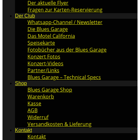
Der aktuelle Flyer
Fragen zur Karten-Reservierung
Der Club
Whatsapp-Channel / Newsletter
Die Blues Garage
Das Motel California
Speisekarte
Fotobücher aus der Blues Garage
Konzert Fotos
Konzert-Videos
Partner/Links
Blues Garage – Technical Specs
Shop
Blues Garage Shop
Warenkorb
Kasse
AGB
Widerruf
Versandkosten & Lieferung
Kontakt
Kontakt