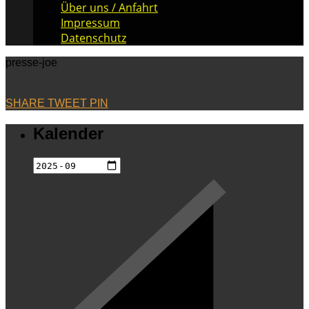
Über uns / Anfahrt
Impressum
Datenschutz
presse-joe
SHARE
TWEET
PIN
Kalender