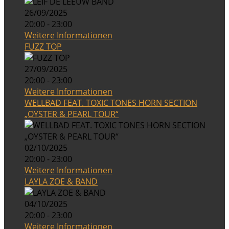
26/09/2025
20:00 - 23:00
Weitere Informationen
FUZZ TOP
27/09/2025
20:00 - 23:00
Weitere Informationen
WELLBAD FEAT. TOXIC TONES HORN SECTION
„OYSTER & PEARL TOUR“
02/10/2025
20:00 - 23:00
Weitere Informationen
LAYLA ZOE & BAND
04/10/2025
20:00 - 23:00
Weitere Informationen