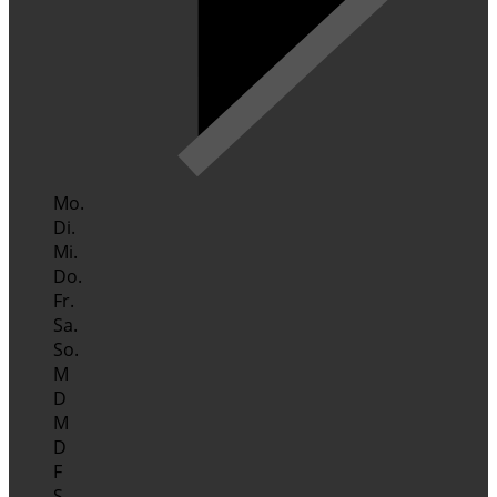
Mo.
Di.
Mi.
Do.
Fr.
Sa.
So.
M
D
M
D
F
S