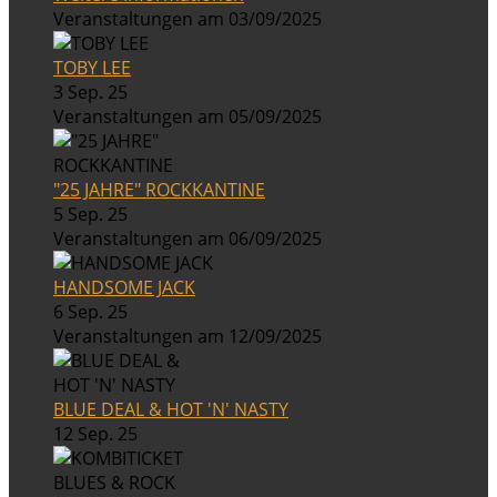
Veranstaltungen am 03/09/2025
TOBY LEE
3 Sep. 25
Veranstaltungen am 05/09/2025
"25 JAHRE" ROCKKANTINE
5 Sep. 25
Veranstaltungen am 06/09/2025
HANDSOME JACK
6 Sep. 25
Veranstaltungen am 12/09/2025
BLUE DEAL & HOT 'N' NASTY
12 Sep. 25