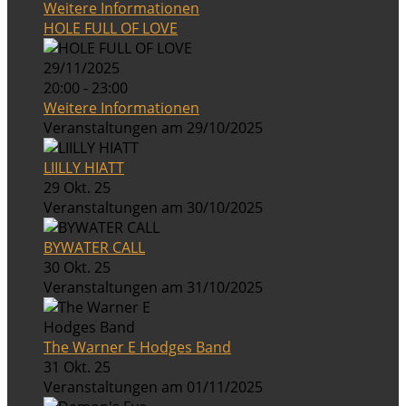
Weitere Informationen
HOLE FULL OF LOVE
29/11/2025
20:00 - 23:00
Weitere Informationen
Veranstaltungen am 29/10/2025
LIILLY HIATT
29 Okt. 25
Veranstaltungen am 30/10/2025
BYWATER CALL
30 Okt. 25
Veranstaltungen am 31/10/2025
The Warner E Hodges Band
31 Okt. 25
Veranstaltungen am 01/11/2025