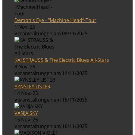
Demon's Eye - "Machine Head“-Tour
1 Nov. 25
Veranstaltungen am 08/11/2025
KAI STRAUSS & The Electric Blues All-Stars
8 Nov. 25
Veranstaltungen am 14/11/2025
AYNSLEY LISTER
14 Nov. 25
Veranstaltungen am 15/11/2025
VANJA SKY
15 Nov. 25
Veranstaltungen am 16/11/2025