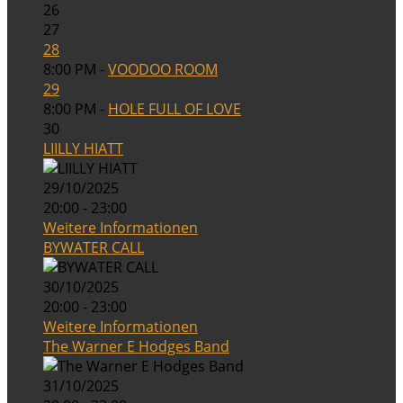
26
27
28
8:00 PM -
VOODOO ROOM
29
8:00 PM -
HOLE FULL OF LOVE
30
LIILLY HIATT
29/10/2025
20:00 - 23:00
Weitere Informationen
BYWATER CALL
30/10/2025
20:00 - 23:00
Weitere Informationen
The Warner E Hodges Band
31/10/2025