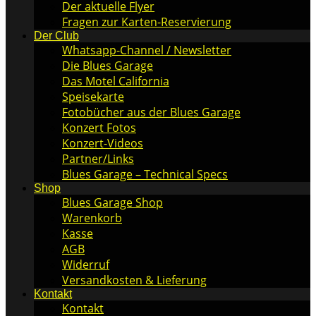
Der aktuelle Flyer
Fragen zur Karten-Reservierung
Der Club
Whatsapp-Channel / Newsletter
Die Blues Garage
Das Motel California
Speisekarte
Fotobücher aus der Blues Garage
Konzert Fotos
Konzert-Videos
Partner/Links
Blues Garage – Technical Specs
Shop
Blues Garage Shop
Warenkorb
Kasse
AGB
Widerruf
Versandkosten & Lieferung
Kontakt
Kontakt