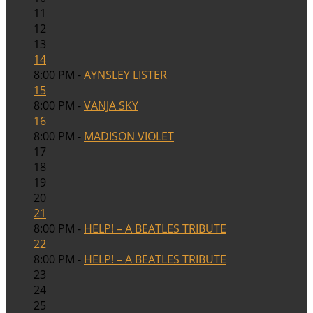
11
12
13
14
8:00 PM -
AYNSLEY LISTER
15
8:00 PM -
VANJA SKY
16
8:00 PM -
MADISON VIOLET
17
18
19
20
21
8:00 PM -
HELP! – A BEATLES TRIBUTE
22
8:00 PM -
HELP! – A BEATLES TRIBUTE
23
24
25