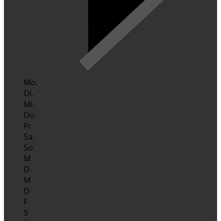
Mo.
Di.
Mi.
Do.
Fr.
Sa.
So.
M
D
M
D
F
S