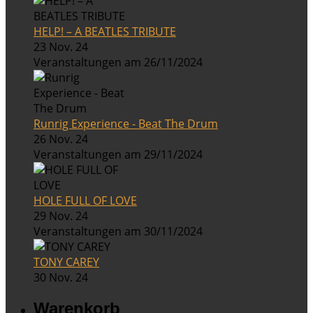
HELP! – A BEATLES TRIBUTE
23 Nov. 24
Veranstaltungen am 26/11/2024
Runrig Experience - Beat The Drum
26 Nov. 24
Veranstaltungen am 29/11/2024
HOLE FULL OF LOVE
29 Nov. 24
Veranstaltungen am 30/11/2024
TONY CAREY
30 Nov. 24
Warenkorb