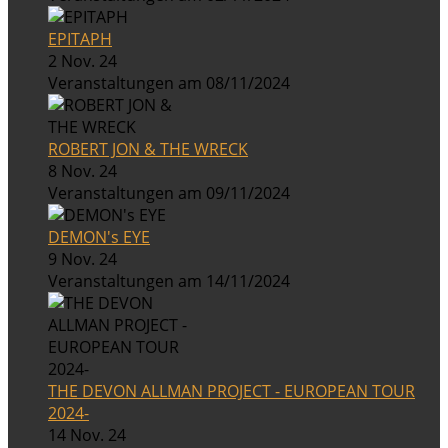
EPITAPH
2 Nov. 24
Veranstaltungen am 08/11/2024
ROBERT JON & THE WRECK
8 Nov. 24
Veranstaltungen am 09/11/2024
DEMON's EYE
9 Nov. 24
Veranstaltungen am 14/11/2024
THE DEVON ALLMAN PROJECT - EUROPEAN TOUR
2024-
14 Nov. 24