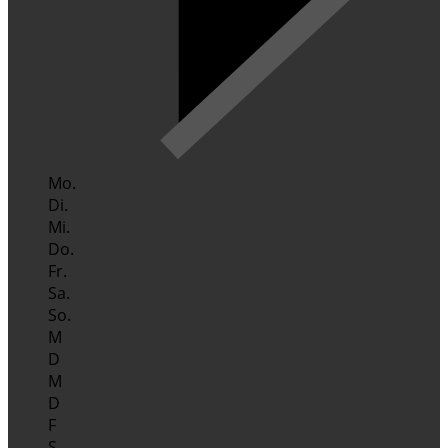
Mo.
Di.
Mi.
Do.
Fr.
Sa.
So.
M
D
M
D
F
S