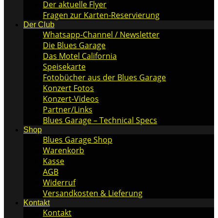
Der aktuelle Flyer
Fragen zur Karten-Reservierung
Der Club
Whatsapp-Channel / Newsletter
Die Blues Garage
Das Motel California
Speisekarte
Fotobücher aus der Blues Garage
Konzert Fotos
Konzert-Videos
Partner/Links
Blues Garage – Technical Specs
Shop
Blues Garage Shop
Warenkorb
Kasse
AGB
Widerruf
Versandkosten & Lieferung
Kontakt
Kontakt