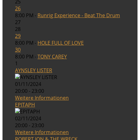
25
26
8:00 PM -
Runrig Experience - Beat The Drum
27
28
29
8:00 PM -
HOLE FULL OF LOVE
30
8:00 PM -
TONY CAREY
1
AYNSLEY LISTER
01/11/2024
20:00 - 23:00
Weitere Informationen
EPITAPH
02/11/2024
20:00 - 23:00
Weitere Informationen
ROBERT JON & THE WRECK