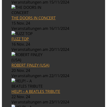
Veranstaltungen am 15/11/2024
THE DOORS IN CONCERT
15 Nov. 24
Veranstaltungen am 16/11/2024
FUZZ TOP
16 Nov. 24
Veranstaltungen am 20/11/2024
ROBERT FINLEY (USA)
20 Nov. 24
Veranstaltungen am 22/11/2024
HELP! – A BEATLES TRIBUTE
22 Nov. 24
Veranstaltungen am 23/11/2024