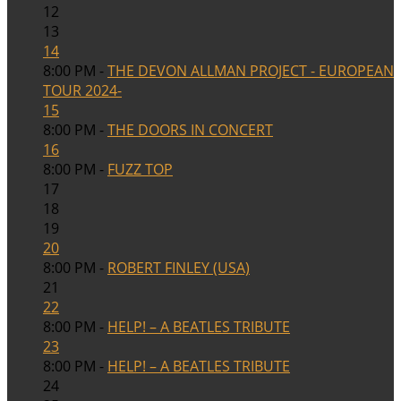
12
13
14
8:00 PM -
THE DEVON ALLMAN PROJECT - EUROPEAN
TOUR 2024-
15
8:00 PM -
THE DOORS IN CONCERT
16
8:00 PM -
FUZZ TOP
17
18
19
20
8:00 PM -
ROBERT FINLEY (USA)
21
22
8:00 PM -
HELP! – A BEATLES TRIBUTE
23
8:00 PM -
HELP! – A BEATLES TRIBUTE
24