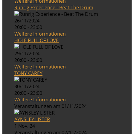
Weitere Informationen
Runrig Experience - Beat The Drum
26/11/2024
20:00 - 23:00
Weitere Informationen
HOLE FULL OF LOVE
29/11/2024
20:00 - 23:00
Weitere Informationen
TONY CAREY
30/11/2024
20:00 - 23:00
Weitere Informationen
Veranstaltungen am 01/11/2024
AYNSLEY LISTER
1 Nov. 24
Veranstaltungen am 02/11/2024