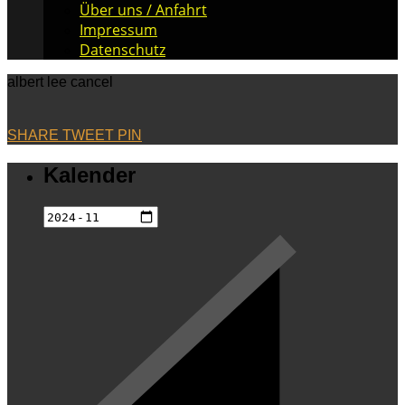
Über uns / Anfahrt
Impressum
Datenschutz
albert lee cancel
SHARE
TWEET
PIN
Kalender