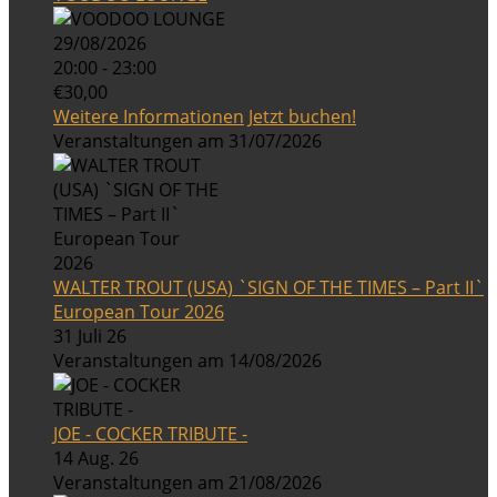
29/08/2026
20:00 - 23:00
€30,00
Weitere Informationen
Jetzt buchen!
Veranstaltungen am 31/07/2026
WALTER TROUT (USA) `SIGN OF THE TIMES – Part II`
European Tour 2026
31 Juli 26
Veranstaltungen am 14/08/2026
JOE - COCKER TRIBUTE -
14 Aug. 26
Veranstaltungen am 21/08/2026