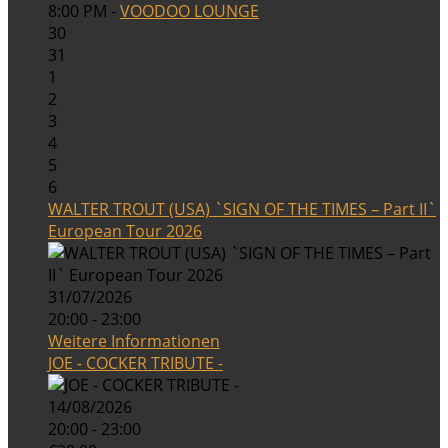
8:00 PM -
VOODOO LOUNGE
30
31
1
2
3
4
5
6
WALTER TROUT (USA) `SIGN OF THE TIMES – Part II`
European Tour 2026
31/07/2026
20:00 - 23:00
Weitere Informationen
JOE - COCKER TRIBUTE -
14/08/2026
20:00 - 23:00