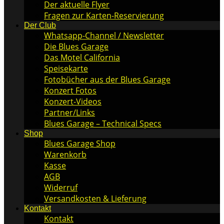
Der aktuelle Flyer
Fragen zur Karten-Reservierung
Der Club
Whatsapp-Channel / Newsletter
Die Blues Garage
Das Motel California
Speisekarte
Fotobücher aus der Blues Garage
Konzert Fotos
Konzert-Videos
Partner/Links
Blues Garage – Technical Specs
Shop
Blues Garage Shop
Warenkorb
Kasse
AGB
Widerruf
Versandkosten & Lieferung
Kontakt
Kontakt