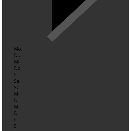
Mo.
Di.
Mi.
Do.
Fr.
Sa.
So.
M
D
M
D
F
S