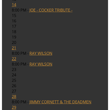
14
8:00 PM -
JOE - COCKER TRIBUTE -
15
16
17
18
19
20
21
8:00 PM -
RAY WILSON
22
8:00 PM -
RAY WILSON
23
24
25
26
27
28
8:00 PM -
JIMMY CORNETT & THE DEADMEN
29