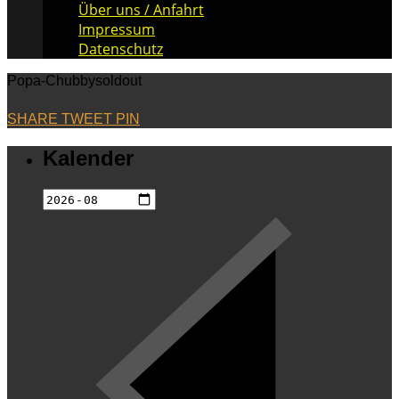
Über uns / Anfahrt
Impressum
Datenschutz
Popa-Chubbysoldout
SHARE
TWEET
PIN
Kalender