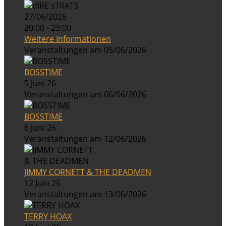
27/06/2026
20:00 - 23:00
Weitere Informationen
Veranstaltungen am 05/06/2026
BOSSTIME
5 Juni 26
Veranstaltungen am 06/06/2026
BOSSTIME
6 Juni 26
Veranstaltungen am 12/06/2026
JIMMY CORNETT & THE DEADMEN
12 Juni 26
Veranstaltungen am 13/06/2026
TERRY HOAX