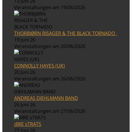
13 Juni 26
Veranstaltungen am 19/06/2026
THORBJØRN RISAGER & THE BLACK TORNADO
19 Juni 26
Veranstaltungen am 20/06/2026
CONNOLLY HAYES (UK)
20 Juni 26
Veranstaltungen am 26/06/2026
ANDREAS DIEHLMANN BAND
26 Juni 26
Veranstaltungen am 27/06/2026
dIRE sTRATS
27 Juni 26