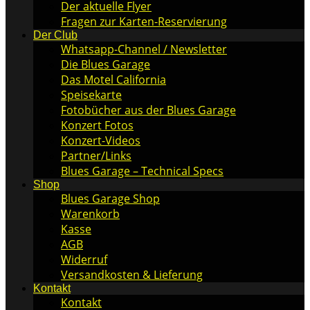
Der aktuelle Flyer
Fragen zur Karten-Reservierung
Der Club
Whatsapp-Channel / Newsletter
Die Blues Garage
Das Motel California
Speisekarte
Fotobücher aus der Blues Garage
Konzert Fotos
Konzert-Videos
Partner/Links
Blues Garage – Technical Specs
Shop
Blues Garage Shop
Warenkorb
Kasse
AGB
Widerruf
Versandkosten & Lieferung
Kontakt
Kontakt