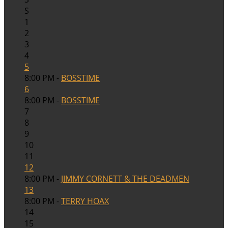
S
1
2
3
4
5
8:00 PM -
BOSSTIME
6
8:00 PM -
BOSSTIME
7
8
9
10
11
12
8:00 PM -
JIMMY CORNETT & THE DEADMEN
13
8:00 PM -
TERRY HOAX
14
15