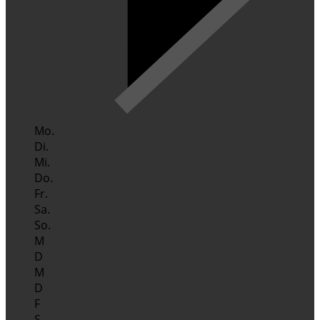
Mo.
Di.
Mi.
Do.
Fr.
Sa.
So.
M
D
M
D
F
S