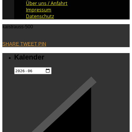
Über uns / Anfahrt
Impressum
Datenschutz
kaistrauss-500
SHARE
TWEET
PIN
Kalender