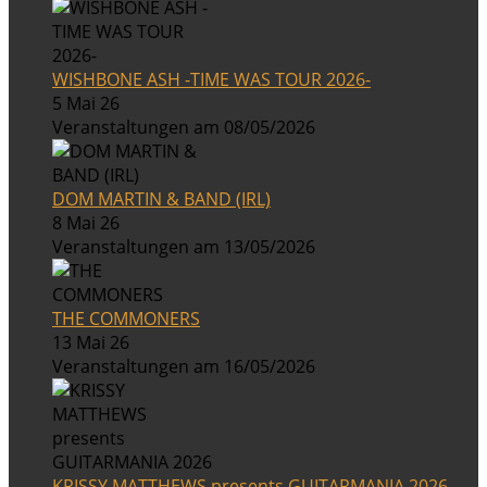
WISHBONE ASH -TIME WAS TOUR 2026-
5 Mai 26
Veranstaltungen am 08/05/2026
DOM MARTIN & BAND (IRL)
8 Mai 26
Veranstaltungen am 13/05/2026
THE COMMONERS
13 Mai 26
Veranstaltungen am 16/05/2026
KRISSY MATTHEWS presents GUITARMANIA 2026