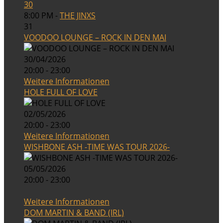
30
8:00 PM -
THE JINXS
31
VOODOO LOUNGE – ROCK IN DEN MAI
30/04/2026
20:00 - 23:00
Weitere Informationen
HOLE FULL OF LOVE
02/05/2026
20:00 - 23:00
Weitere Informationen
WISHBONE ASH -TIME WAS TOUR 2026-
05/05/2026
20:00 - 23:00
Weitere Informationen
DOM MARTIN & BAND (IRL)