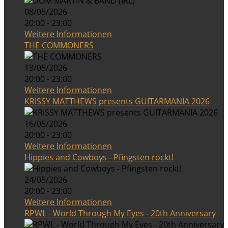
08/05/2026
20:00 - 23:00
Weitere Informationen
THE COMMONERS
13/05/2026
20:00 - 23:00
Weitere Informationen
KRISSY MATTHEWS presents GUITARMANIA 2026
16/05/2026
20:00 - 23:00
Weitere Informationen
Hippies and Cowboys - Pfingsten rockt!
24/05/2026
20:00 - 23:00
Weitere Informationen
RPWL - World Through My Eyes - 20th Anniversary