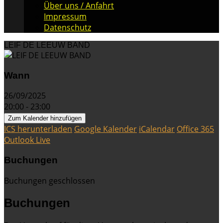
Über uns / Anfahrt
Impressum
Datenschutz
LEIF DE LEEUW BAND
Wann
26/09/2025
20:00 - 23:00
Zum Kalender hinzufügen
ICS herunterladen
Google Kalender
iCalendar
Office 365
Outlook Live
Buchungen
Buchungen geschlossen
Buchungen