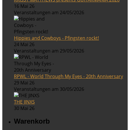
16 Mai 26
Veranstaltungen am 24/05/2026
Hippies and Cowboys - Pfingsten rockt!
24 Mai 26
Veranstaltungen am 29/05/2026
RPWL - World Through My Eyes - 20th Anniversary
29 Mai 26
Veranstaltungen am 30/05/2026
THE JINXS
30 Mai 26
Warenkorb