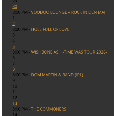
29
30
8:00 PM -
VOODOO LOUNGE – ROCK IN DEN MAI
1
2
8:00 PM -
HOLE FULL OF LOVE
3
4
5
8:00 PM -
WISHBONE ASH -TIME WAS TOUR 2026-
6
7
8
8:00 PM -
DOM MARTIN & BAND (IRL)
9
10
11
12
13
8:00 PM -
THE COMMONERS
14