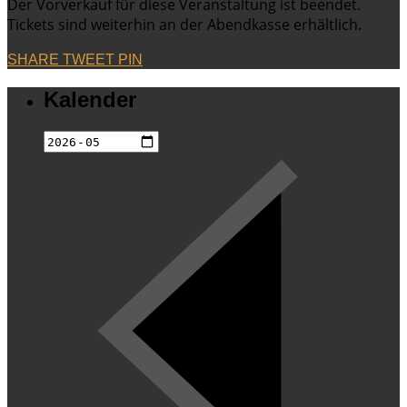
Der Vorverkauf für diese Veranstaltung ist beendet.
Tickets sind weiterhin an der Abendkasse erhältlich.
SHARE
TWEET
PIN
Kalender