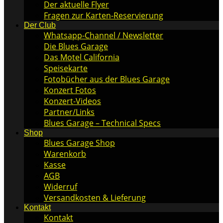
Der aktuelle Flyer
Fragen zur Karten-Reservierung
Der Club
Whatsapp-Channel / Newsletter
Die Blues Garage
Das Motel California
Speisekarte
Fotobücher aus der Blues Garage
Konzert Fotos
Konzert-Videos
Partner/Links
Blues Garage – Technical Specs
Shop
Blues Garage Shop
Warenkorb
Kasse
AGB
Widerruf
Versandkosten & Lieferung
Kontakt
Kontakt